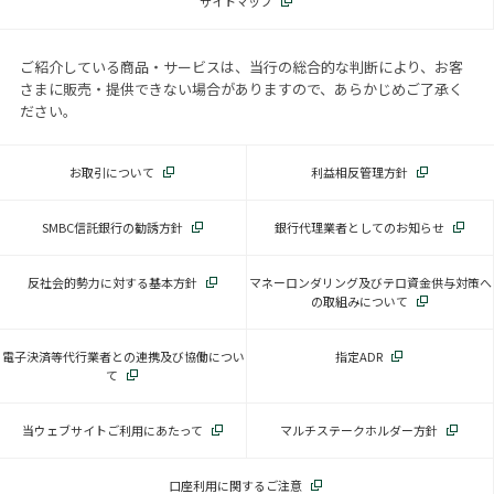
サイトマップ
ご紹介している商品・サービスは、当行の総合的な判断により、お客
さまに販売・提供できない場合がありますので、あらかじめご了承く
ださい。
お取引について
利益相反管理方針
SMBC信託銀行の勧誘方針
銀行代理業者としてのお知らせ
反社会的勢力に対する基本方針
マネーロンダリング及びテロ資金供与対策へ
の取組みについて
電子決済等代行業者との連携及び協働につい
指定ADR
て
当ウェブサイトご利用にあたって
マルチステークホルダー方針
口座利用に関するご注意