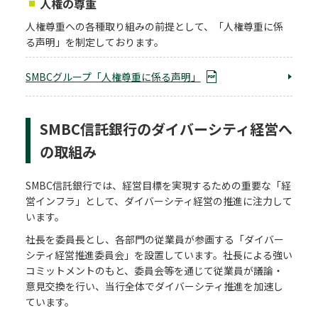
人権の尊重
人権尊重への各種取り組みの前提として、「人権尊重に係
る声明」を制定しております。
SMBCグループ「人権尊重に係る声明」
SMBC信託銀行のダイバーシティ経営へ
の取組み
SMBC信託銀行では、経営目標を実現するための重要な「経
営インフラ」として、ダイバーシティ経営の推進に注力して
います。
社長を委員長とし、各部門の従業員が参画する「ダイバー
シティ経営推進委員会」を設置しています。社長による強い
コミットメントのもと、委員会等を通じて従業員が議論・
意見交換を行い、当行全体でダイバーシティ推進を加速し
ています。