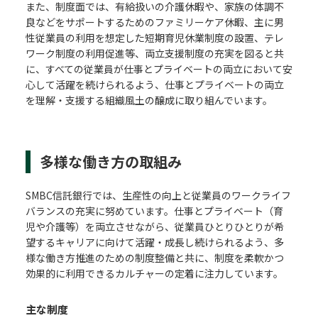
また、制度面では、有給扱いの介護休暇や、家族の体調不
良などをサポートするためのファミリーケア休暇、主に男
性従業員の利用を想定した短期育児休業制度の設置、テレ
ワーク制度の利用促進等、両立支援制度の充実を図ると共
に、すべての従業員が仕事とプライベートの両立において安
心して活躍を続けられるよう、仕事とプライベートの両立
を理解・支援する組織風土の醸成に取り組んでいます。
多様な働き方の取組み
SMBC信託銀行では、生産性の向上と従業員のワークライフ
バランスの充実に努めています。仕事とプライベート（育
児や介護等）を両立させながら、従業員ひとりひとりが希
望するキャリアに向けて活躍・成長し続けられるよう、多
様な働き方推進のための制度整備と共に、制度を柔軟かつ
効果的に利用できるカルチャーの定着に注力しています。
主な制度