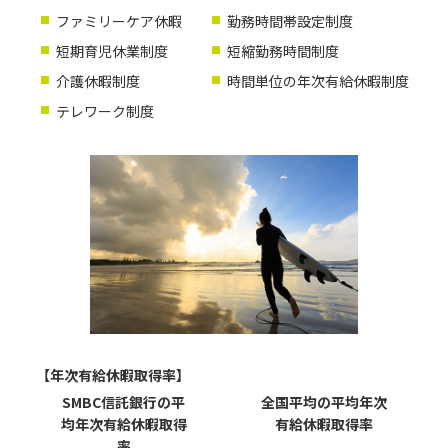
ファミリーケア休暇
勤務時間帯設定制度
短期育児休業制度
短縮勤務時間制度
介護休暇制度
時間単位の年次有給休暇制度
テレワーク制度
【年次有給休暇取得率】
SMBC信託銀行の
平
全国平均の
平均年次
均年次有給休暇取得
有給休暇取得率
率