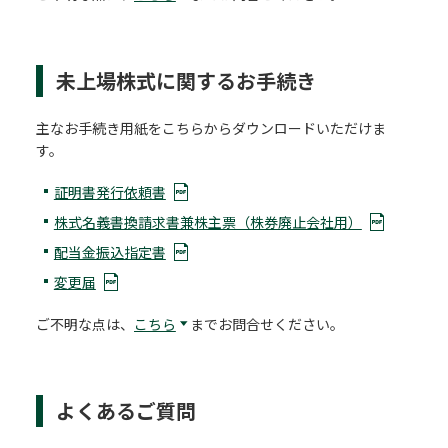
未上場株式に関するお手続き
主なお手続き用紙をこちらからダウンロードいただけま
す。
証明書発行依頼書
株式名義書換請求書兼株主票（株券廃止会社用）
配当金振込指定書
変更届
ご不明な点は、
こちら
までお問合せください。
よくあるご質問