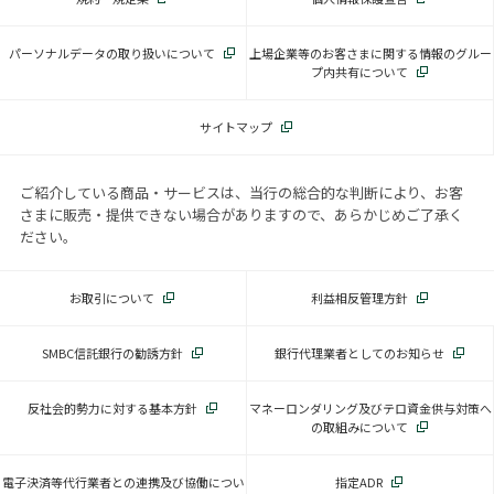
パーソナルデータの取り扱いについて
上場企業等のお客さまに関する情報のグルー
プ内共有について
サイトマップ
ご紹介している商品・サービスは、当行の総合的な判断により、お客
さまに販売・提供できない場合がありますので、あらかじめご了承く
ださい。
お取引について
利益相反管理方針
SMBC信託銀行の勧誘方針
銀行代理業者としてのお知らせ
反社会的勢力に対する基本方針
マネーロンダリング及びテロ資金供与対策へ
の取組みについて
電子決済等代行業者との連携及び協働につい
指定ADR