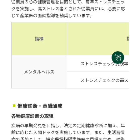
従業員の心の健康管理を目的として、毎年ストレスチェッ
クを実施し、高ストレス者とされた従業員には、必要に応
じて産業医の面談指導を勧奨しています。
指標
指標内
ストレスチェック受検率
メンタルヘルス
ストレスチェックの高ストレ
健康診断・意識醸成
各種健康診断の取組
疾病の早期発見を目指し、法定の定期健康診断に加え、年
齢に応じた人間ドックを実施しています。また、生活習慣
病の予防として、特定保健指導実施率の目標を定め、対象