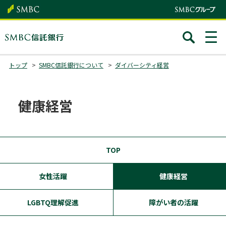
トップ
SMBC信託銀行について
ダイバーシティ経営
健康経営
TOP
女性活躍
健康経営
LGBTQ理解促進
障がい者の活躍