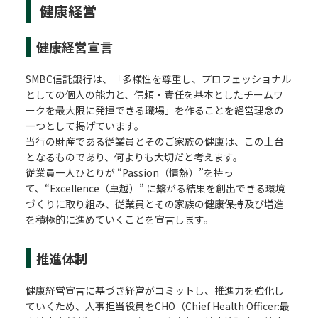
健康経営
健康経営宣言
SMBC信託銀行は、「多様性を尊重し、プロフェッショナル
としての個人の能力と、信頼・責任を基本としたチームワ
ークを最大限に発揮できる職場」を作ることを経営理念の
一つとして掲げています。
当行の財産である従業員とそのご家族の健康は、この土台
となるものであり、何よりも大切だと考えます。
従業員一人ひとりが “Passion（情熱）”を持っ
て、“Excellence（卓越）” に繋がる結果を創出できる環境
づくりに取り組み、従業員とその家族の健康保持及び増進
を積極的に進めていくことを宣言します。
推進体制
健康経営宣言に基づき経営がコミットし、推進力を強化し
ていくため、人事担当役員をCHO（Chief Health Officer:最