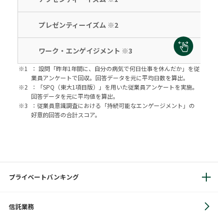
プレゼンティーイズム ※2
ワーク・エンゲイジメント ※3
※1
： 設問「昨年1年間に、自分の病気で何日仕事を休んだか」を従
業員アンケートで回収。回答データを元に平均日数を算出。
※2
：「SPQ（東大1項目版）」を用いた従業員アンケートを実施。
回答データを元に平均値を算出。
※3
：従業員意識調査における「持続可能なエンゲージメント」の
好意的回答の合計スコア。
プライベートバンキング
信託業務