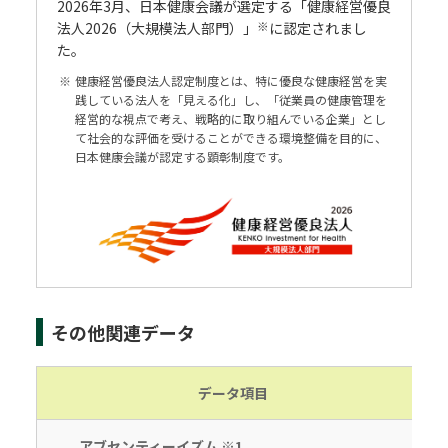
2026年3月、日本健康会議が選定する「健康経営優良
※
法人2026（大規模法人部門）」
に認定されまし
た。
※
健康経営優良法人認定制度とは、特に優良な健康経営を実
践している法人を「見える化」し、「従業員の健康管理を
経営的な視点で考え、戦略的に取り組んでいる企業」とし
て社会的な評価を受けることができる環境整備を目的に、
日本健康会議が認定する顕彰制度です。
その他関連データ
データ項目
アブセンティーイズム ※1