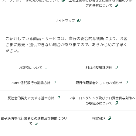
プ内共有について
サイトマップ
ご紹介している商品・サービスは、当行の総合的な判断により、お客
さまに販売・提供できない場合がありますので、あらかじめご了承く
ださい。
お取引について
利益相反管理方針
SMBC信託銀行の勧誘方針
銀行代理業者としてのお知らせ
反社会的勢力に対する基本方針
マネーロンダリング及びテロ資金供与対策へ
の取組みについて
電子決済等代行業者との連携及び協働につい
指定ADR
て