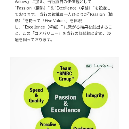
Values」に加え、当行独自の価値観として
"Passion（情熱）" & "Excellence（卓越）"を設定し
ております。 当行の役職員一人ひとりが"Passion（情
熱）"を持って「Five Values」を体現
し、"Excellence（卓越）" に繋がる結果を創出するこ
と、この「コアバリュー」を当行の価値観と定め、浸
透を図っております。