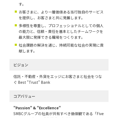
す。
お客さまに、より一層価値ある当行独自のサービス
を提供し、お客さまと共に発展します。
多様性を尊重し、プロフェッショナルとしての個人
の能力と、信頼・責任を基本としたチームワークを
最大限に発揮できる職場をつくります。
社会課題の解決を通じ、持続可能な社会の実現に貢
献します。
ビジョン
信託・不動産・外貨をエッジにお客さまと社会をつな
ぐ Best "Trust" Bank
コアバリュー
"Passion" & "Excellence"
SМBCグループの社員が共有すべき価値観である「Five