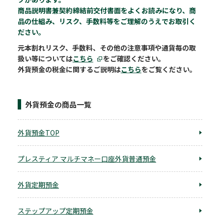
商品説明書兼契約締結前交付書面をよくお読みになり、商
品の仕組み、リスク、手数料等をご理解のうえでお取引く
ださい。
元本割れリスク、手数料、その他の注意事項や通貨毎の取
扱い等については
こちら
をご確認ください。
外貨預金の税金に関するご説明は
こちら
をご覧ください。
外貨預金の商品一覧
外貨預金TOP
プレスティア マルチマネー口座外貨普通預金
外貨定期預金
ステップアップ定期預金