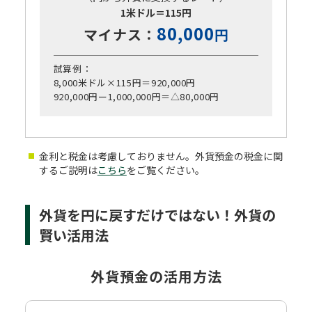
1米ドル＝115円
80,000
マイナス：
円
試算例：
8,000米ドル×115円
＝920,000円
920,000円ー1,000,000円
＝△80,000円
金利と税金は考慮しておりません。外貨預金の税金に関
するご説明は
こちら
をご覧ください。
外貨を円に戻すだけではない！外貨の
賢い活用法
外貨預金の活用方法