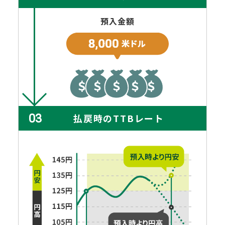
預入金額
03
払戻時のTTBレート