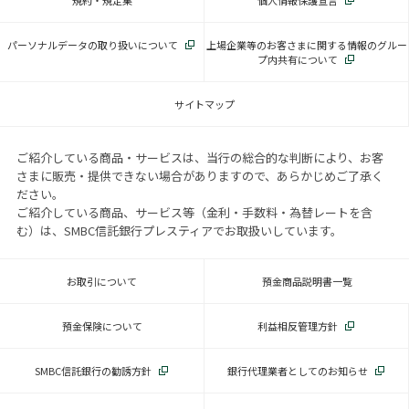
規約・規定集
個人情報保護宣言
パーソナルデータの取り扱いについて
上場企業等のお客さまに関する情報のグルー
プ内共有について
サイトマップ
ご紹介している商品・サービスは、当行の総合的な判断により、お客
さまに販売・提供できない場合がありますので、あらかじめご了承く
ださい。
ご紹介している商品、サービス等（金利・手数料・為替レートを含
む）は、SMBC信託銀行プレスティアでお取扱いしています。
お取引について
預金商品説明書一覧
預金保険について
利益相反管理方針
SMBC信託銀行の勧誘方針
銀行代理業者としてのお知らせ