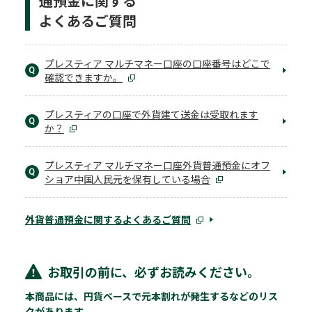
通預金に関する
よくあるご質問
プレスティア マルチマネー口座の口座番号はどこで
Q
確認できますか。
プレスティアの口座で外貨建て送金は受取れます
Q
か？
プレスティア マルチマネー口座外貨普通預金にオフ
Q
ショア中国人民元を保有している場合
外貨普通預金に関するよくあるご質問
お取引の前に、必ずお読みください。
本商品には、円貨ベースで元本割れが発生するなどのリス
クがあります。