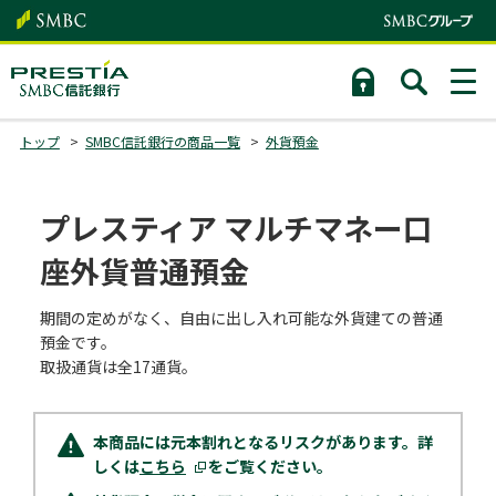
トップ
SMBC信託銀行の商品一覧
外貨預金
プレスティア マルチマネー口
座外貨普通預金
期間の定めがなく、自由に出し入れ可能な外貨建ての普通
預金です。
取扱通貨は全17通貨。
本商品には元本割れとなるリスクがあります。詳
しくは
こちら
をご覧ください。