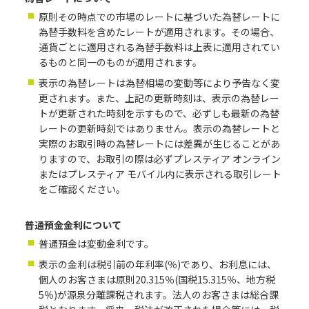
原則その時点での市場のレートに基づいた為替レートに
為替手数料を含めたレートが適用されます。その場合、
通貨ごとに適用される為替手数料は上表に適用されてい
るものと同一のものが適用されます。
表示の為替レートは為替相場の変動等により予告なく変
更されます。また、上記の更新時刻は、表示の為替レー
トが更新された時刻を示すもので、必ずしも最新の為替
レートの更新時刻ではありません。表示の為替レートと
実際のお取引時の為替レートには差異が生じることがあ
りますので、お取引の際は必ずプレスティア オンライン
またはプレスティア モバイル内に表示される取引レート
をご確認ください。
普通預金金利について
普通預金は変動金利です。
表示の金利は税引前の年利率(％)であり、お利息には、
個人のお客さまは原則20.315％(国税15.315％、地方税
5％)が源泉分離課税されます。法人のお客さまは総合課