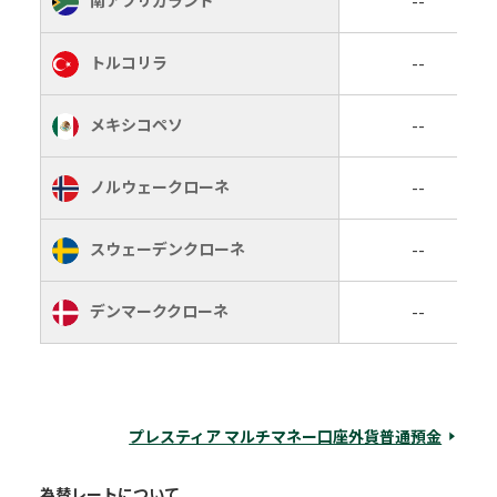
南アフリカランド
--
トルコリラ
--
メキシコペソ
--
ノルウェークローネ
--
スウェーデンクローネ
--
デンマーククローネ
--
プレスティア マルチマネー口座外貨普通預金
為替レートについて