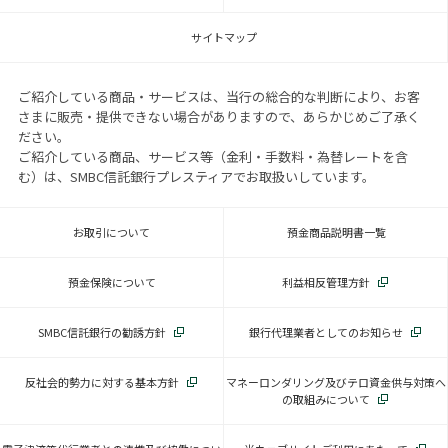
サイトマップ
ご紹介している商品・サービスは、当行の総合的な判断により、お客
さまに販売・提供できない場合がありますので、あらかじめご了承く
ださい。
ご紹介している商品、サービス等（金利・手数料・為替レートを含
む）は、SMBC信託銀行プレスティアでお取扱いしています。
お取引について
預金商品説明書一覧
預金保険について
利益相反管理方針
SMBC信託銀行の勧誘方針
銀行代理業者としてのお知らせ
反社会的勢力に対する基本方針
マネーロンダリング及びテロ資金供与対策へ
の取組みについて