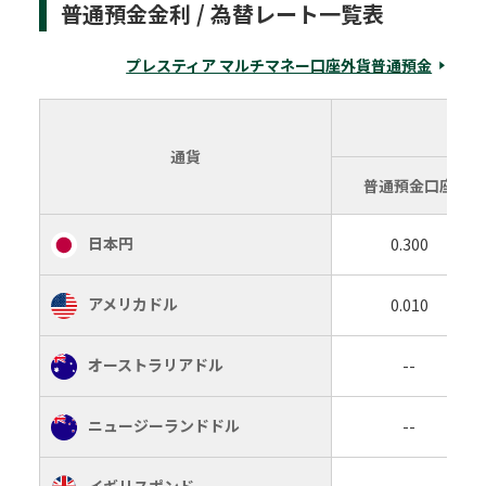
普通預金金利 / 為替レート一覧表
プレスティア マルチマネー口座外貨普通預金
通貨
普通預金口座
日本円
0.300
アメリカドル
0.010
オーストラリアドル
--
ニュージーランドドル
--