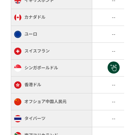
イギリスポンド
--
カナダドル
--
ユーロ
--
スイスフラン
--
シンガポールドル
--
香港ドル
--
オフショア中国人民元
--
タイバーツ
--