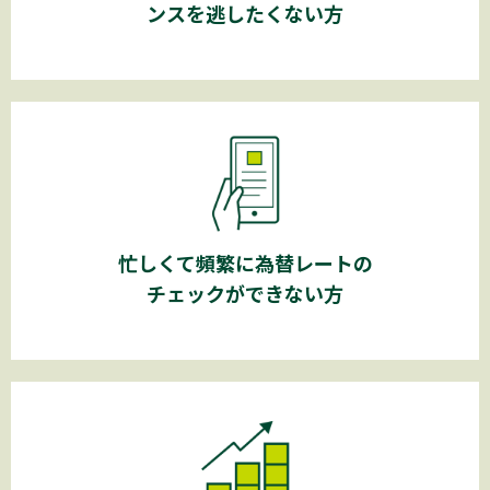
ンスを
逃したくない方
忙しくて頻繁に
為替レートの
チェックができない方