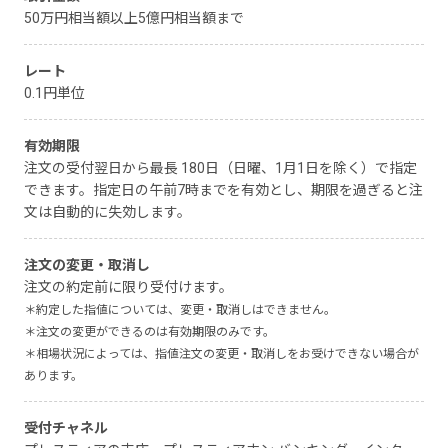
50万円相当額以上5億円相当額まで
レート
0.1円単位
有効期限
注文の受付翌日から最長 180日（日曜、1月1日を除く）で指定
できます。指定日の午前7時までを有効とし、期限を過ぎると注
文は自動的に失効します。
注文の変更・取消し
注文の約定前に限り受付けます。
＊約定した指値については、変更・取消しはできません。
＊注文の変更ができるのは有効期限のみです。
＊相場状況によっては、指値注文の変更・取消しをお受けできない場合が
あります。
受付チャネル