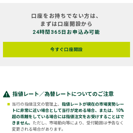
口座をお持ちでない方は、
まずは口座開設から
24時間365日お申込み可能
今すぐ口座開設
指値レート／為替レートについてのご注意
当行の指値注文の管理上、
指値レートが現在の市場実勢レー
トに非常に近い場合として当行が定める場合、または、10%
超の乖離をしている場合には指値注文をお受けすることはで
きません。
ただし、市場動向等により、受付範囲は予告なく
変更される場合があります。