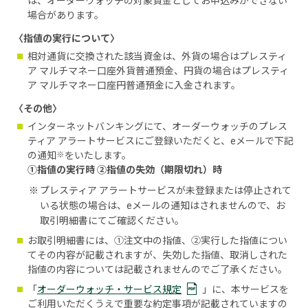
は、オーダーウォッチの対象資金としてお申込みができない
場合があります。
〈指値の実行について〉
相対通貨に交換された該当資金は、外貨の場合はプレスティ
ア マルチマネー口座外貨普通預金、円貨の場合はプレスティ
ア マルチマネー口座円普通預金に入金されます。
〈その他〉
インターネットバンキングにて、オーダーウォッチのプレス
ティア アラートサービスにご登録いただくと、eメールで下記
※
の通知
をいたします。
①指値の実行時 ②指値の失効（期限切れ）時
※
プレスティア アラートサービスが未登録または停止されて
いる状態の場合は、eメールの通知はされませんので、お
取引明細書にてご確認ください。
お取引明細書には、①注文中の指値、②実行した指値につい
てその内容が記載されますが、失効した指値、取消しされた
指値の内容については記載されませんのでご了承ください。
「
オーダーウォッチ・サービス規定
」に、本サービスを
ご利用いただくうえで重要な約定事項が記載されていますの