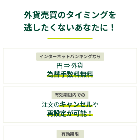
外貨売買のタイミングを
逃したくないあなたに！
インターネットバンキングなら
円 ⇒ 外貨
為替手数料無料
有効期限内での
キャンセル
注文の
や
再設定が可能！
有効期限