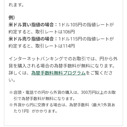
れます。
例）
米ドル買い指値の場合：
1ドル105円の指値レートが
約定すると、取引レートは106円
米ドル売り指値の場合：
1ドル115円の指値レートが
約定すると、取引レートは114円
インターネットバンキングでのお取引では、円から外
貨を購入される場合の為替手数料が無料になります。
詳しくは、
為替手数料無料プログラム
をご覧くださ
い。
※
店頭・電話での円から外貨の購入は、300万円以上のお取
引で為替手数料が無料になります。
※
外貨から円に交換する場合は、為替手数料（最大1外貨あ
たり1円）がかかります。