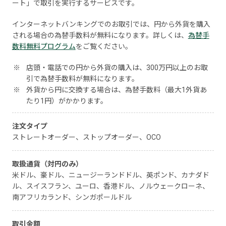
ート」で取引を実行するサービスです。
インターネットバンキングでのお取引では、円から外貨を購入
される場合の為替手数料が無料になります。詳しくは、
為替手
数料無料プログラム
をご覧ください。
※
店頭・電話での円から外貨の購入は、300万円以上のお取
引で為替手数料が無料になります。
※
外貨から円に交換する場合は、為替手数料（最大1外貨あ
たり1円）がかかります。
注文タイプ
ストレートオーダー、ストップオーダー、OCO
取扱通貨（対円のみ）
米ドル、豪ドル、ニュージーランドドル、英ポンド、カナダド
ル、スイスフラン、ユーロ、香港ドル、ノルウェークローネ、
南アフリカランド、シンガポールドル
取引金額