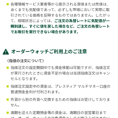
各種情報サービス業者等から提示される買値または売値は、
あくまでも気配値であって、必ずしも市場において実際に取
引されている価格を反映するものではありません。したがっ
て、相場状況によっては、
ご注文の為替レートに気配値が一
瞬到達し、すぐに値を戻した場合など、ご注文の為替レート
でお取引を実行できない場合があります。
オーダーウォッチご利用上のご注意
〈指値の注文について〉
指値注文の設定期間中でも資金移動は可能ですが、指値注文
が実行されたときに資金不足の場合は当該指値注文はキャン
セルとなります。
指値注文設定中の資金は、プレスティア マルチマネー口座の
普通預金金利が付利されます。
外貨から別の外貨へ交換するための指値はお受けしておりま
せん。
満期を迎えた定期預金等の資金は、満期日の翌営業日まで