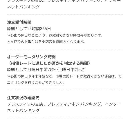
プレスティアの支店、プレスティアホン バンキング、インター
ネットバンキング
注文受付時間
原則として24時間365日
＊各国の休日などにより、お取引できない時間帯があります。
＊支店でのお取引は各支店営業時間内となります。
オーダーモニタリング時間
（指値レートに達したか否かを
判定する時間）
原則として月曜日午前7時～土曜日午前5時
＊各国の休日や年末年始など、市場実勢レートが取得できない場合は、モ
ニタリングを行うことができません。
注文状況の確認先
プレスティアの支店、プレスティアホン バンキング、インター
ネットバンキング