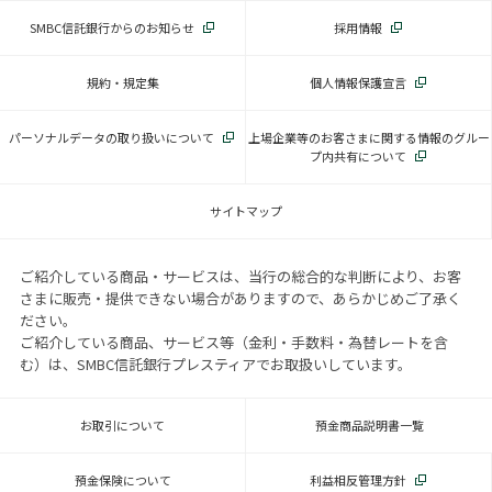
SMBC信託銀行からのお知らせ
採用情報
規約・規定集
個人情報保護宣言
パーソナルデータの取り扱いについて
上場企業等のお客さまに関する情報のグルー
プ内共有について
サイトマップ
ご紹介している商品・サービスは、当行の総合的な判断により、お客
さまに販売・提供できない場合がありますので、あらかじめご了承く
ださい。
ご紹介している商品、サービス等（金利・手数料・為替レートを含
む）は、SMBC信託銀行プレスティアでお取扱いしています。
お取引について
預金商品説明書一覧
預金保険について
利益相反管理方針