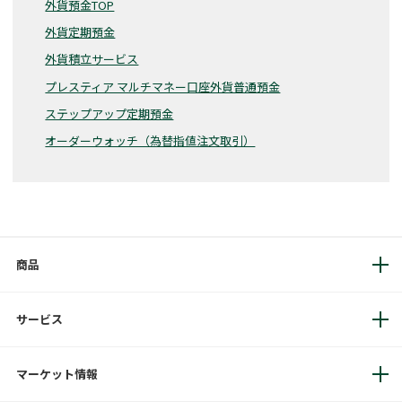
外貨預金TOP
外貨定期預金
外貨積立サービス
プレスティア マルチマネー口座外貨普通預金
ステップアップ定期預金
オーダーウォッチ（為替指値注文取引）
商品
サービス
マーケット情報