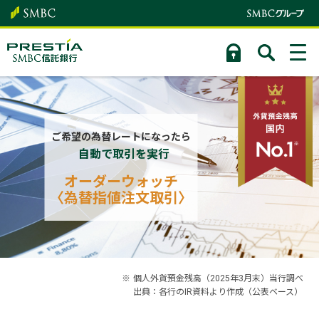
ご希望の為替レートになったら
自動で取引を実行
オーダーウォッチ
〈為替指値注文取引〉
※
個人外貨預金残高（2025年3月末）当行調べ
出典：各行のIR資料より作成（公表ベース）