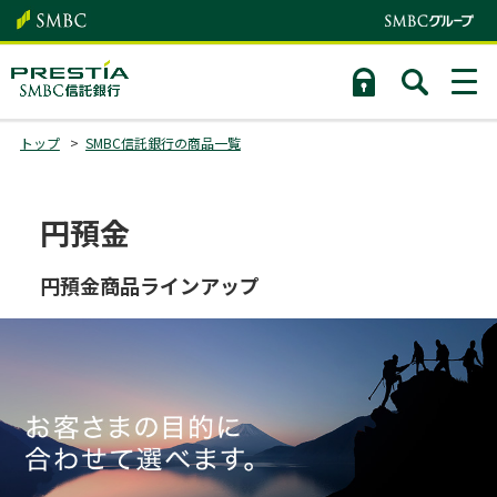
トップ
SMBC信託銀行の商品一覧
円預金
円預金商品ラインアップ