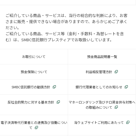
ご紹介している商品・サービスは、当行の総合的な判断により、お客
さまに販売・提供できない場合がありますので、あらかじめご了承く
ださい。
ご紹介している商品、サービス等（金利・手数料・為替レートを含
む）は、SMBC信託銀行プレスティアでお取扱いしています。
お取引について
預金商品説明書一覧
預金保険について
利益相反管理方針
SMBC信託銀行の勧誘方針
銀行代理業者としてのお知らせ
反社会的勢力に対する基本方針
マネーロンダリング及びテロ資金供与対策へ
の取組みについて
電子決済等代行業者との連携及び協働につい
当ウェブサイトご利用にあたって
て