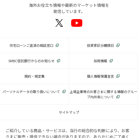
海外お役立ち情報や最新のマーケット情報を
発信しています。
住宅ローンご返済の相談窓口
投資家区分期限日
SMBC信託銀行からのお知らせ
採用情報
規約・規定集
個人情報保護宣言
パーソナルデータの取り扱いについて
上場企業等のお客さまに関する情報のグルー
プ内共有について
サイトマップ
ご紹介している商品・サービスは、当行の総合的な判断により、お客
さまに販売・提供できない場合がありますので、あらかじめご了承く