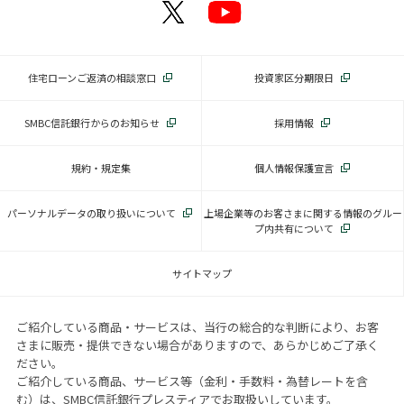
住宅ローンご返済の相談窓口
投資家区分期限日
SMBC信託銀行からのお知らせ
採用情報
規約・規定集
個人情報保護宣言
パーソナルデータの取り扱いについて
上場企業等のお客さまに関する情報のグルー
プ内共有について
サイトマップ
ご紹介している商品・サービスは、当行の総合的な判断により、お客
さまに販売・提供できない場合がありますので、あらかじめご了承く
ださい。
ご紹介している商品、サービス等（金利・手数料・為替レートを含
む）は、SMBC信託銀行プレスティアでお取扱いしています。