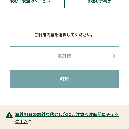
安心・安全のサービス
各種お手続き
ご利用内容を選択してください。
お買物
ATM
海外ATMの意外な落とし穴にご注意＜渡航前にチェッ
ク！＞