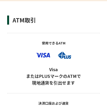
ATM取引
使用できるATM
Visa
または
PLUSマークのATMで
現地通貨を引出せます
決済口座
および通貨