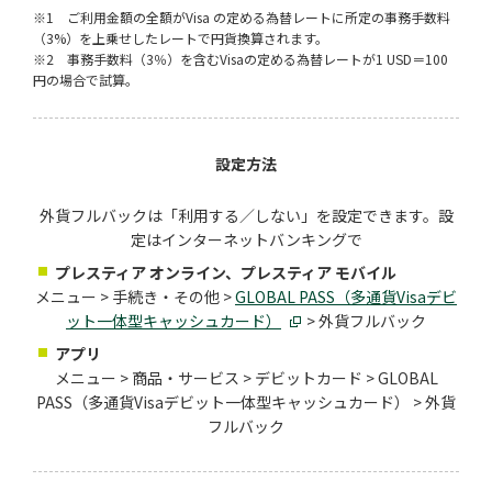
※1 ご利用金額の全額がVisa の定める為替レートに所定の事務手数料
（3%）を上乗せしたレートで円貨換算されます。
※2 事務手数料（3％）を含むVisaの定める為替レートが1 USD＝100
円の場合で試算。
設定方法
外貨フルバックは「利用する／しない」を設定できます。設
定はインターネットバンキングで
プレスティア オンライン、プレスティア モバイル
メニュー > 手続き・その他 >
GLOBAL PASS（多通貨Visaデビ
ット一体型キャッシュカード）
> 外貨フルバック
アプリ
メニュー > 商品・サービス > デビットカード > GLOBAL
PASS（多通貨Visaデビット一体型キャッシュカード） > 外貨
フルバック