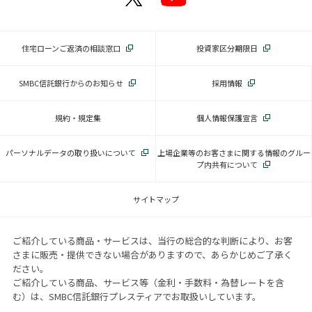
住宅ローンご返済の相談窓口
投資家区分期限日
SMBC信託銀行からのお知らせ
採用情報
規約・規定集
個人情報保護宣言
パーソナルデータの取り扱いについて
上場企業等のお客さまに関する情報のグルー
プ内共有について
サイトマップ
ご紹介している商品・サービスは、当行の総合的な判断により、お客
さまに販売・提供できない場合がありますので、あらかじめご了承く
ださい。
ご紹介している商品、サービス等（金利・手数料・為替レートを含
む）は、SMBC信託銀行プレスティアでお取扱いしています。