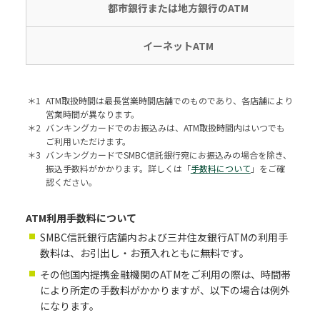
都市銀行または地方銀行のATM
イーネットATM
＊1
ATM取扱時間は最長営業時間店舗でのものであり、各店舗により
営業時間が異なります。
＊2
バンキングカードでのお振込みは、ATM取扱時間内はいつでも
ご利用いただけます。
＊3
バンキングカードでSMBC信託銀行宛にお振込みの場合を除き、
振込手数料がかかります。詳しくは「
手数料について
」をご確
認ください。
ATM利用手数料について
SMBC信託銀行店舗内および三井住友銀行ATMの利用手
数料は、お引出し・お預入れともに無料です。
その他国内提携金融機関のATMをご利用の際は、時間帯
により所定の手数料がかかりますが、以下の場合は例外
になります。