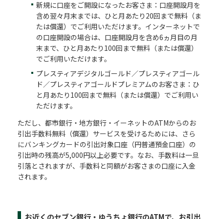
新規に口座をご開設になったお客さま：口座開設月を
含め翌々月末までは、ひと月あたり20回まで無料（ま
たは償還）でご利用いただけます。インターネットで
の口座開設の場合は、口座開設月を含め6ヵ月目の月
末まで、ひと月あたり100回まで無料（または償還）
でご利用いただけます。
プレスティアデジタルゴールド／プレスティアゴール
ド／プレスティアゴールドプレミアムのお客さま：ひ
と月あたり100回まで無料（または償還）でご利用い
ただけます。
ただし、都市銀行・地方銀行・イーネットのATMからのお
引出手数料無料（償還）サービスを受けるためには、さら
にバンキングカードの引出対象口座（円普通預金口座）の
引出時の残高が5,000円以上必要です。なお、手数料は一旦
引落とされますが、手数料と同額がお客さまの口座に入金
されます。
お近くのセブン銀行・ゆうちょ銀行のATMで、お引出