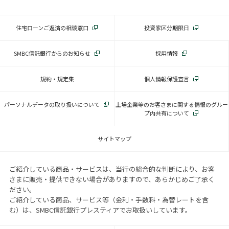
住宅ローンご返済の相談窓口
投資家区分期限日
SMBC信託銀行からのお知らせ
採用情報
規約・規定集
個人情報保護宣言
パーソナルデータの取り扱いについて
上場企業等のお客さまに関する情報のグルー
プ内共有について
サイトマップ
ご紹介している商品・サービスは、当行の総合的な判断により、お客
さまに販売・提供できない場合がありますので、あらかじめご了承く
ださい。
ご紹介している商品、サービス等（金利・手数料・為替レートを含
む）は、SMBC信託銀行プレスティアでお取扱いしています。