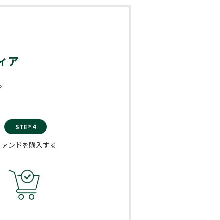
ィア
。
STEP 4
ファンドを購入する