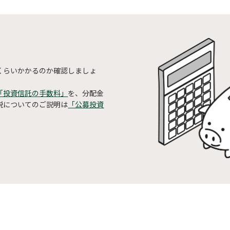
くらいかかるのか確認しましょ
「投資信託の手数料」
を、分配金
税についてのご説明は
「公募投資