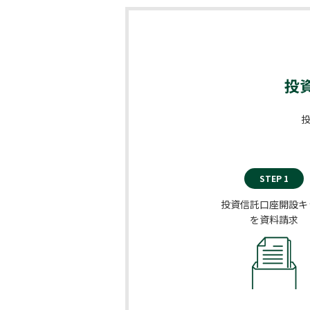
投
STEP 1
投資信託口座開設キ
を資料請求