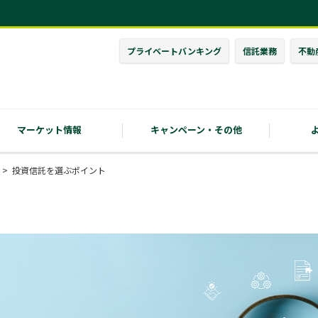
プライベート
バンキング
信託業務
不動
マーケット情報
キャンペーン・
その他
投資信託を選ぶポイント