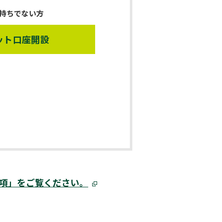
持ちでない方
ット口座開設
項」をご覧ください。