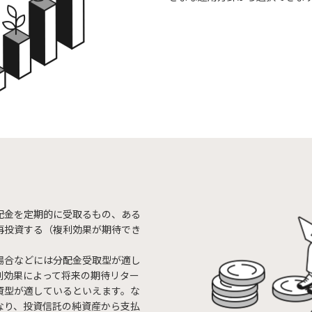
配金を定期的に受取るもの、ある
再投資する（複利効果が期待でき
場合などには分配金受取型が適し
利効果によって将来の期待リター
資型が適しているといえます。な
なり、投資信託の純資産から支払