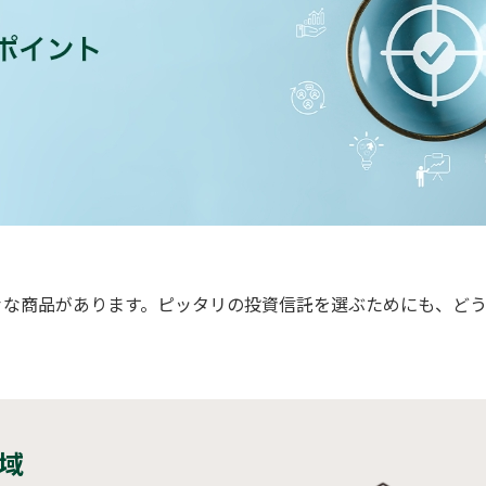
々な商品があります。ピッタリの投資信託を選ぶためにも、ど
域