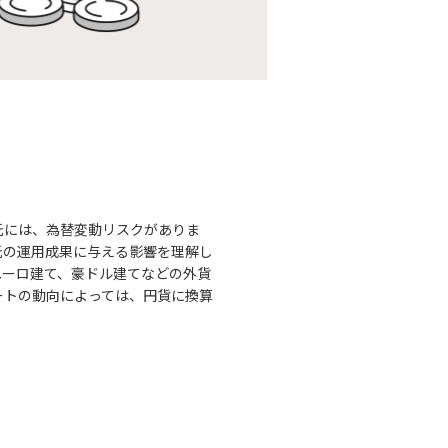
託には、為替変動リスクがありま
託の運用成果に与える影響を理解し
ユーロ建て、豪ドル建てなどの外貨
ートの動向によっては、円貨に換算
。