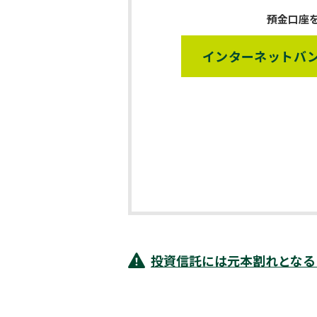
預金口座
インターネットバ
投資信託には元本割れとなる