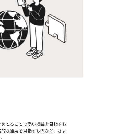
クをとることで高い収益を目指すも
定的な運用を目指すものなど、さま
す。