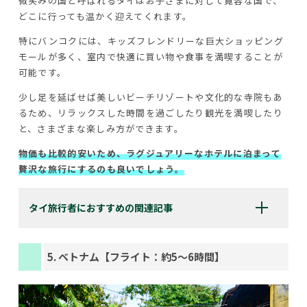
微笑みの国と呼ばれるタイはお子さまに対して寛容な国で、
どこに行っても温かく迎えてくれます。
特にバンコクには、キッズフレンドリーな巨大ショッピング
モールが多く、室内で快適に買い物や食事を満喫することが
可能です。
少し足を延ばせば美しいビーチリゾートや文化的な寺院もあ
るため、リラックスした時間を過ごしたり観光を満喫したり
と、さまざまな楽しみ方ができます。
物価も比較的安いため、ラグジュアリーなホテルに泊まって
贅沢な旅行にするのも良いでしょう。
タイ旅行者におすすめの関連記事
5. ベトナム【フライト：約5〜6時間】