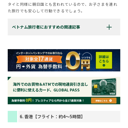
タイと同様に親日国とも言われているので、お子さまを連れ
た旅行でも安心して行動できるでしょう。
ベトナム旅行者におすすめの関連記事
海外でのお買物＆ATMでの現地通貨引き出し
に便利に使えるカード、GLOBAL PASS
6. 香港【フライト：約4〜5時間】