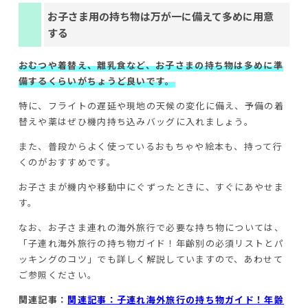
お子さま用の持ち物は万が一に備えて多めに用意
する
おむつや着替え、離乳食など、お子さまの持ち物は多めに準
備するくらいがちょうど良いです。
特に、フライトの遅延や現地の天候の変化に備え、予備の着
替えや薬はぜひ機内持ち込みバッグに入れましょう。
また、普段からよく使っているおもちゃや絵本も、持って行
くのがおすすめです。
お子さまが機内や移動中にぐずったときに、すぐにあやせま
す。
なお、お子さま連れの海外旅行で必要な持ち物については、
「子連れ海外旅行の持ち物ガイド！年齢別の必須リストとパ
ッキングのコツ」でも詳しく解説していますので、あわせて
ご参照ください。
関連記事：
関連記事：子連れ海外旅行の持ち物ガイド！年齢