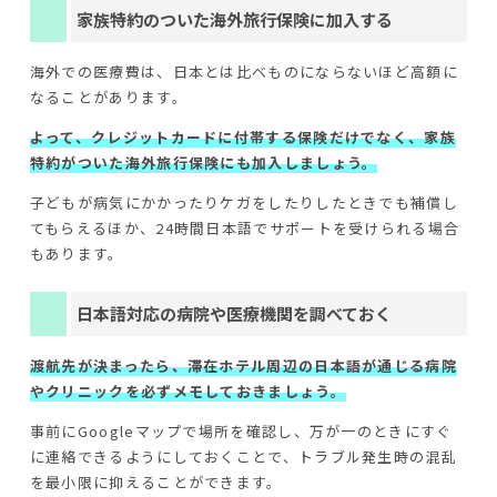
家族特約のついた海外旅行保険に加入する
海外での医療費は、日本とは比べものにならないほど高額に
なることがあります。
よって、クレジットカードに付帯する保険だけでなく、家族
特約がついた海外旅行保険にも加入しましょう。
子どもが病気にかかったりケガをしたりしたときでも補償し
てもらえるほか、24時間日本語でサポートを受けられる場合
もあります。
日本語対応の病院や医療機関を調べておく
渡航先が決まったら、滞在ホテル周辺の日本語が通じる病院
やクリニックを必ずメモしておきましょう。
事前にGoogleマップで場所を確認し、万が一のときにすぐ
に連絡できるようにしておくことで、トラブル発生時の混乱
を最小限に抑えることができます。