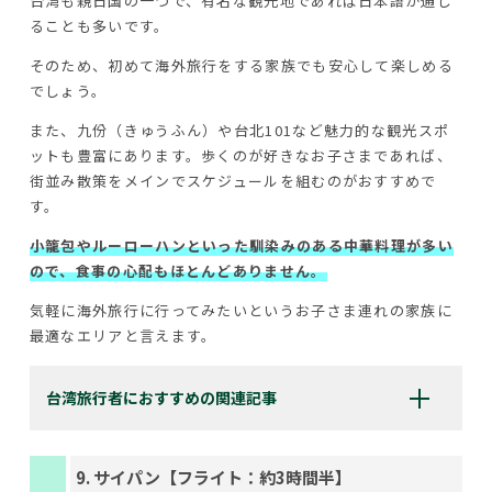
台湾も親日国の一つで、有名な観光地であれば日本語が通じ
ることも多いです。
そのため、初めて海外旅行をする家族でも安心して楽しめる
でしょう。
また、九份（きゅうふん）や台北101など魅力的な観光スポ
ットも豊富にあります。歩くのが好きなお子さまであれば、
街並み散策をメインでスケジュールを組むのがおすすめで
す。
小籠包やルーローハンといった馴染みのある中華料理が多い
ので、食事の心配もほとんどありません。
気軽に海外旅行に行ってみたいというお子さま連れの家族に
最適なエリアと言えます。
台湾旅行者におすすめの関連記事
9. サイパン【フライト：約3時間半】