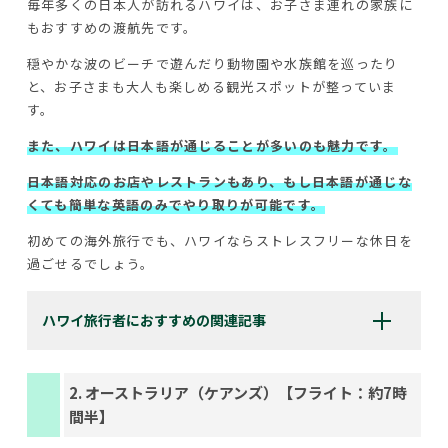
毎年多くの日本人が訪れるハワイは、お子さま連れの家族に
もおすすめの渡航先です。
穏やかな波のビーチで遊んだり動物園や水族館を巡ったり
と、お子さまも大人も楽しめる観光スポットが整っていま
す。
また、ハワイは日本語が通じることが多いのも魅力です。
日本語対応のお店やレストランもあり、もし日本語が通じな
くても簡単な英語のみでやり取りが可能です。
初めての海外旅行でも、ハワイならストレスフリーな休日を
過ごせるでしょう。
ハワイ旅行者におすすめの関連記事
2. オーストラリア（ケアンズ）【フライト：約7時
間半】