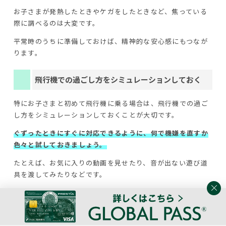
お子さまが発熱したときやケガをしたときなど、焦っている
際に調べるのは大変です。
平常時のうちに準備しておけば、精神的な安心感にもつなが
ります。
飛行機での過ごし方をシミュレーションしておく
特にお子さまと初めて飛行機に乗る場合は、飛行機での過ご
し方をシミュレーションしておくことが大切です。
ぐずったときにすぐに対応できるように、何で機嫌を直すか
色々と試しておきましょう。
たとえば、お気に入りの動画を見せたり、音が出ない遊び道
具を渡してみたりなどです。
さらに、フライト時間に合わせて食事や睡眠のタイミングを
調整しておくことも大切です。
搭乗時間や食事が出てくる時間なども事前に調べて、食事時