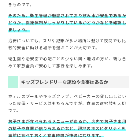
きものです。
そのため、衛生管理が徹底されており飲み水が安全であるか
どうか、医療体制がしっかりしているかどうかなどを確認し
ましょう。
治安についても、スリや犯罪が多い場所は避けて夜間でも比
較的安全に動ける場所を選ぶことが大切です。
衛生面や治安面で心配ごとの少ない国・地域の方が、親も含
めて家族全員が安心して旅行を楽しめます。
キッズフレンドリーな施設や食事はあるか
ホテルのプールやキッズクラブ、ベビーカーの貸し出しとい
った設備・サービスはもちろんですが、食事の選択肢も大切
です。
お子さまが食べられるメニューがあるか、店内でお子さま用
の椅子や食器が借りられるかなど、現地のホスピタリティを
事前に調べておくと食事時間が快適になります。