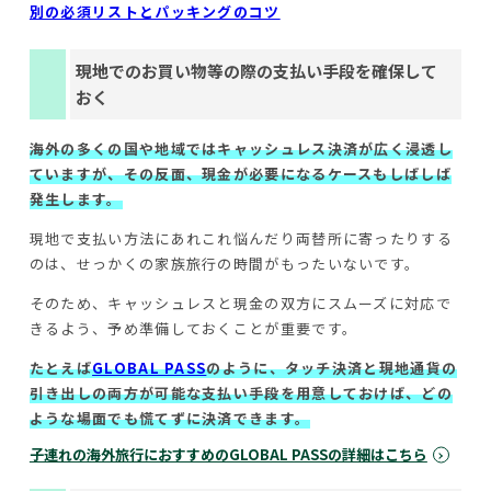
別の必須リストとパッキングのコツ
現地でのお買い物等の際の支払い手段を確保して
おく
海外の多くの国や地域ではキャッシュレス決済が広く浸透し
ていますが、その反面、現金が必要になるケースもしばしば
発生します。
現地で支払い方法にあれこれ悩んだり両替所に寄ったりする
のは、せっかくの家族旅行の時間がもったいないです。
そのため、キャッシュレスと現金の双方にスムーズに対応で
きるよう、予め準備しておくことが重要です。
たとえば
GLOBAL PASS
のように、タッチ決済と現地通貨の
引き出しの両方が可能な支払い手段を用意しておけば、どの
ような場面でも慌てずに決済できます。
子連れの海外旅行におすすめのGLOBAL PASSの詳細はこちら