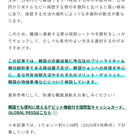
円から米ドルなどへ両替する際の手数料と比べると高い傾向
にあり、両替する方法や場所によっても手数料の割合が異な
ります。
このため、韓国へ渡航する際は両替レートや手数料をしっか
りチェックして、少しでも条件のよい方法を選択するのがお
すすめです。
この記事では、韓国の京畿道龍仁市在住のフリーライター＆
韓日翻訳家である藤田麗子氏が、韓国ウォンへの両替を中心
に、主な外貨両替方法やそれぞれのメリット・デメリット、
韓国の物価事情などについて解説しています。
是非参考にして、快適な韓国渡航をお楽しみください！
韓国でも便利に使えるデビット機能付き国際型キャッシュカード、
GLOBAL PASSはこちら
※本記事では、1ウォン＝約0.108円（2026年4月時点）で計
算しています。