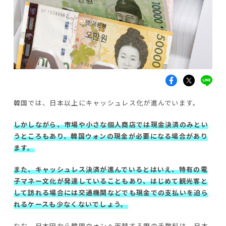
韓国では、日本以上にキャッシュレス化が進んでいます。
しかしながら、市場や小さな個人商店では現金決済のみとい
うところもあり、韓国ウォンの現金が必要になる場合があり
ます。
また、キャッシュレス決済が進んでいるとはいえ、特有の電
子マネー文化が発達していることもあり、はじめて観光客と
して訪れる場合には交通機関などでも現金での支払いを迫ら
れるケースも少なくないでしょう。
なお、日本円から韓国ウォンへ両替する際の手数料は、日本