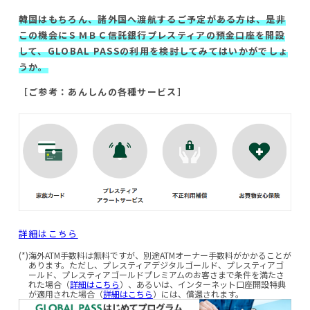
韓国はもちろん、諸外国へ渡航するご予定がある方は、是非
この機会にＳＭＢＣ信託銀行プレスティアの預金口座を開設
して、GLOBAL PASSの利用を検討してみてはいかがでしょ
うか。
［ご参考：あんしんの各種サービス］
詳細はこちら
(*)
海外ATM手数料は無料ですが、別途ATMオーナー手数料がかかることが
あります。ただし、プレスティアデジタルゴールド、プレスティアゴ
ールド、プレスティアゴールドプレミアムのお客さまで条件を満たさ
れた場合（
詳細はこちら
）、あるいは、インターネット口座開設特典
が適用された場合（
詳細はこちら
）には、償還されます。