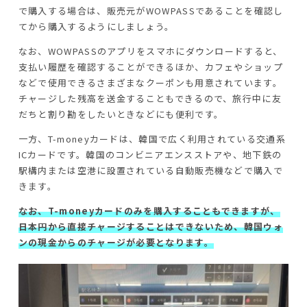
で購入する場合は、販売元がWOWPASSであることを確認し
てから購入するようにしましょう。
なお、WOWPASSのアプリをスマホにダウンロードすると、
支払い履歴を確認することができるほか、カフェやショップ
などで使用できるさまざまなクーポンも用意されています。
チャージした残高を送金することもできるので、旅行中に友
だちと割り勘をしたいときなどにも便利です。
一方、T-moneyカードは、韓国で広く利用されている交通系
ICカードです。韓国のコンビニアエンスストアや、地下鉄の
駅構内または空港に設置されている自動販売機などで購入で
きます。
なお、T-moneyカードのみを購入することもできますが、
日本円から直接チャージすることはできないため、韓国ウォ
ンの現金からのチャージが必要となります。