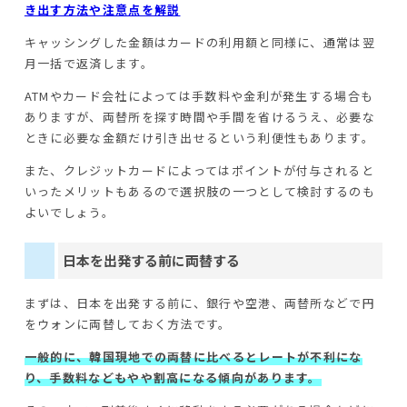
き出す方法や注意点を解説
キャッシングした金額はカードの利用額と同様に、通常は翌
月一括で返済します。
ATMやカード会社によっては手数料や金利が発生する場合も
ありますが、両替所を探す時間や手間を省けるうえ、必要な
ときに必要な金額だけ引き出せるという利便性もあります。
また、クレジットカードによってはポイントが付与されると
いったメリットもあるので選択肢の一つとして検討するのも
よいでしょう。
日本を出発する前に両替する
まずは、日本を出発する前に、銀行や空港、両替所などで円
をウォンに両替しておく方法です。
一般的に、韓国現地での両替に比べるとレートが不利にな
り、手数料などもやや割高になる傾向があります。