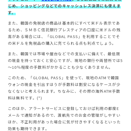
じめ、ショッピングなどでのキャッシュレス決済にも使えま
す。
また、韓国の免税店の商品は基本的にすべて米ドル表示であ
るため、ＳＭＢＣ信託銀行プレスティアの口座に米ドルの残
高がある場合には、「GLOBAL PASS」を利用することでそ
の米ドルを免税品の購入に充てられる点も利点でしょう。
また、韓国では市場や屋台などでの支払いに備えて、最低限
の現金を持っておくと安心ですが、現地の銀行や両替所では5
～10％程度の手数料がかかることも少なくありません。
このため、「GLOBAL PASS」を使って、現地のATMで韓国
ウォンの現金を引出すほうが手数料は割安になるケースが少
なくないと考えられます。ちなみに、その際の海外ATM手数
料は無料です。(*)
このほか、アラートサービスに登録しておけば利用の都度E
メールで通知があるので、渡航先でのお金の管理がしやすい
ほか、不正利用があった場合に気が付きやすくなるといった
効果も期待できます。