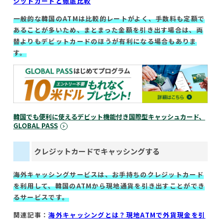
ジットカードと徹底比較
一般的な韓国のATMは比較的レートがよく、手数料も定額で
あることが多いため、まとまった金額を引き出す場合は、両
替よりもデビットカードのほうが有利になる場合もありま
す。
韓国でも便利に使えるデビット機能付き国際型キャッシュカード、
GLOBAL PASS
クレジットカードでキャッシングする
海外キャッシングサービスは、お手持ちのクレジットカード
を利用して、韓国のATMから現地通貨を引き出すことができ
るサービスです。
関連記事：
海外キャッシングとは？現地ATMで外貨現金を引