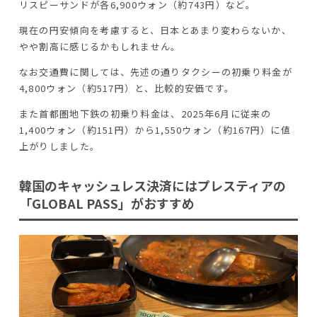
リスピーサンドが各6,900ウォン（約743円）など。
現在の円安傾向を考慮すると、日本とあまり変わらないか、
やや割高に感じるかもしれません。
なお交通費に関しては、先述の通りタクシーの初乗り料金が
4,800ウォン（約517円）と、比較的安価です。
また首都圏地下鉄の初乗り料金は、2025年6月に従来の
1,400ウォン（約151円）から1,550ウォン（約167円）に値
上がりしました。
韓国のキャッシュレス決済にはプレスティアの
「GLOBAL PASS」がおすすめ