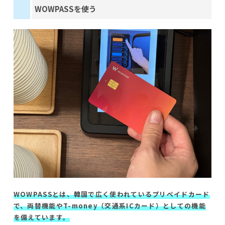
WOWPASSを使う
WOWPASSとは、韓国で広く使われているプリペイドカード
で、両替機能やT-money（交通系ICカード）としての機能
を備えています。