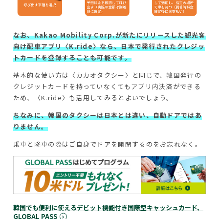
なお、Kakao Mobility Corp.が新たにリリースした観光客
向け配車アプリ〈K.ride〉なら、日本で発行されたクレジッ
トカードを登録することも可能です。
基本的な使い方は〈カカオタクシー〉と同じで、韓国発行の
クレジットカードを持っていなくてもアプリ内決済ができる
ため、〈K.ride〉も活用してみるとよいでしょう。
ちなみに、韓国のタクシーは日本とは違い、自動ドアではあ
りません。
乗車と降車の際はご自身でドアを開閉するのをお忘れなく。
韓国でも便利に使えるデビット機能付き国際型キャッシュカード、
GLOBAL PASS