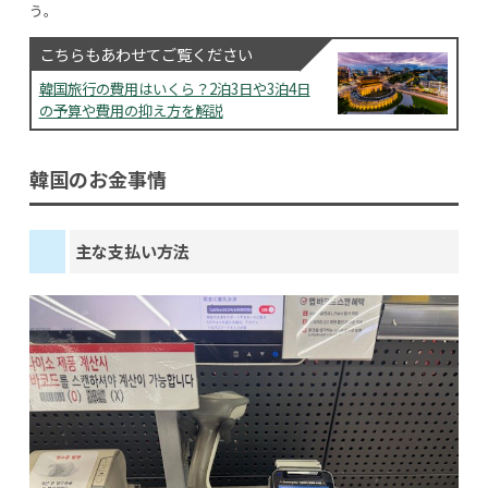
う。
こちらもあわせてご覧ください
韓国旅行の費用はいくら？2泊3日や3泊4日
の予算や費用の抑え方を解説
韓国のお金事情
主な支払い方法