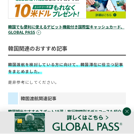
韓国でも便利に使えるデビット機能付き国際型キャッシュカード、
GLOBAL PASS
韓国関連のおすすめ記事
韓国渡航を検討している方に向けて、韓国滞在に役立つ記事
をまとめました。
是非参考にしてください。
韓国渡航関連記事
韓国観光おすすめスポット15選｜旅行期間別モデルコースも紹介
韓国の国際空港一覧｜特徴や近くの観光地、市内への移動手段を解
説