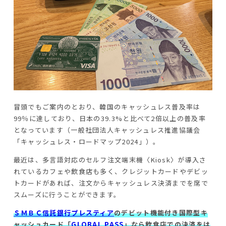
冒頭でもご案内のとおり、韓国のキャッシュレス普及率は
99％に達しており、日本の39.3%と比べて2倍以上の普及率
となっています（一般社団法人キャッシュレス推進協議会
「キャッシュレス・ロードマップ2024」）。
最近は、多言語対応のセルフ注文端末機〈Kiosk〉が導入さ
れているカフェや飲食店も多く、クレジットカードやデビッ
トカードがあれば、注文からキャッシュレス決済までを席で
スムーズに行うことができます。
ＳＭＢＣ信託銀行プレスティア
のデビット機能付き国際型キ
ャッシュカード「
GLOBAL PASS
」なら飲食店での決済をは