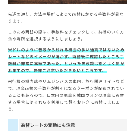
先述の通り、方法や場所によって両替にかかる手数料が異な
ります。
このため両替の際は、手数料をチェックして、納得のいく方
法や場所を選択するようにしましょう。
米ドルのように普段から触れる機会の多い通貨ではないため
レートなどのイメージが湧かず、両替後に確認したところ手
数料が非常に高額であった、といった失敗談は割とよく聞か
れますので、是非ご注意いただきたいところです。
飛行機の機内誌やリムジンバスの車内、旅行関連サイトなど
で、現金両替の手数料が割引になるクーポンが配布されてい
ることもあるので、日本円の現金を韓国ウォンの現金に両替
する場合にはそれらを利用して賢くおトクに両替しましょ
う。
為替レートの変動にも注意