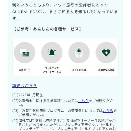
利ということもあり、ハワイ旅行の愛好者にとって
GLOBAL PASSは、まさに知る人ぞ知る1枚となっていま
す。
［ご参考：あんしんの各種サービス］
詳細はこちら
(*1)
2026年1月現在
(*2)
外貨預金に関する注意事項については
こちら
をご参照くださ
い。
(*3)
「為替手数料無料プログラム」の適用条件については
こちら
を
ご参照ください。
(*4)
海外ATM手数料は無料ですが、別途ATMオーナー手数料がかか
ることがあります。ただし、プレスティアデジタルゴールド、
プレスティアゴールド、プレスティアゴールドプレミアムのお