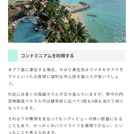
コンドミニアムを利用する
オアフ島に滞在する場合、やはり滞在先はワイキキやアラモ
アナといったお買物に便利な中心地を選ぶ人が多いでしょ
う。
付近には多くの高級ホテルが立ち並んでいますが、昨今の円
安物価高でホテル代は数年前に比べて2倍も3倍も当たり前と
なっています。
それなりの費用を支払ってもシティビューの狭い部屋になる
こともあり、せっかくのハワイライフを満喫できない、とい
ったことも考えられます。