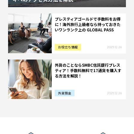
プレスティアゴールドで手数料をお得
に！海外旅行上級者なら持っておきた
いワンランク上の GLOBAL PASS
お役立ち情報
2025.12.26
外貨のことならSMBC信託銀行プレス
ティア！手数料無料で17通貨を購入す
る方法を解説！
外貨預金
2025.12.26