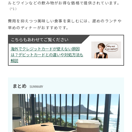
ルとワインなどの飲み物がお得な価格で提供されています。
（*1）
費用を抑えつつ美味しい食事を楽しむには、遅めのランチや
早めのディナーがおすすめです。
こちらもあわせてご覧ください
海外でクレジットカードが使えない原因
は？デビットカードとの違いや対処方法も
解説
まとめ
SUMMARY