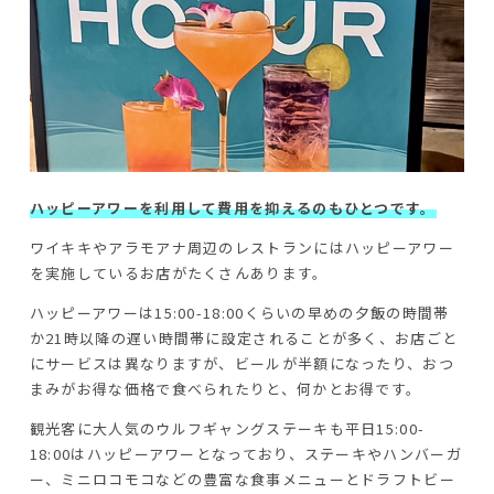
ハッピーアワーを利用して費用を抑えるのもひとつです。
ワイキキやアラモアナ周辺のレストランにはハッピーアワー
を実施しているお店がたくさんあります。
ハッピーアワーは15:00-18:00くらいの早めの夕飯の時間帯
か21時以降の遅い時間帯に設定されることが多く、お店ごと
にサービスは異なりますが、ビールが半額になったり、おつ
まみがお得な価格で食べられたりと、何かとお得です。
観光客に大人気のウルフギャングステーキも平日15:00-
18:00はハッピーアワーとなっており、ステーキやハンバーガ
ー、ミニロコモコなどの豊富な食事メニューとドラフトビー