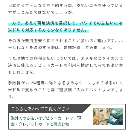
日本からホテルなどを予約する際、支払いに円を使っている
方がほとんどではないでしょうか。
一方で、あえて現地決済を選択して、ハワイでの支払いには
米ドルで対応する方も少なくありません。
その方が費用を安く抑えられることが多いのが理由です。ホ
テル代などを決済する際は、是非計算してみましょう。
また現地での各種支払いについては、米ドル預金をそのまま
決済に使えるデビットカードの利用を検討してみてもよいか
もしれません。
手数料が2-3％程度お得となるようなケースもあり得るので、
米ドルで支払うことも常に選択肢に入れておくとよいでしょ
う。
こちらもあわせてご覧ください
海外での支払いはデビットカードで！現
金・クレジットカードと徹底比較