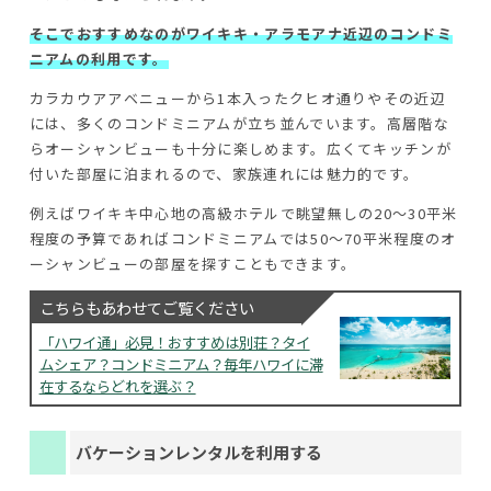
そこでおすすめなのがワイキキ・アラモアナ近辺のコンドミ
ニアムの利用です。
カラカウアアベニューから1本入ったクヒオ通りやその近辺
には、多くのコンドミニアムが立ち並んでいます。高層階な
らオーシャンビューも十分に楽しめます。広くてキッチンが
付いた部屋に泊まれるので、家族連れには魅力的です。
例えばワイキキ中心地の高級ホテルで眺望無しの20～30平米
程度の予算であればコンドミニアムでは50～70平米程度のオ
ーシャンビューの部屋を探すこともできます。
こちらもあわせてご覧ください
「ハワイ通」必見！おすすめは別荘？タイ
ムシェア？コンドミニアム？毎年ハワイに滞
在するならどれを選ぶ？
バケーションレンタルを利用する