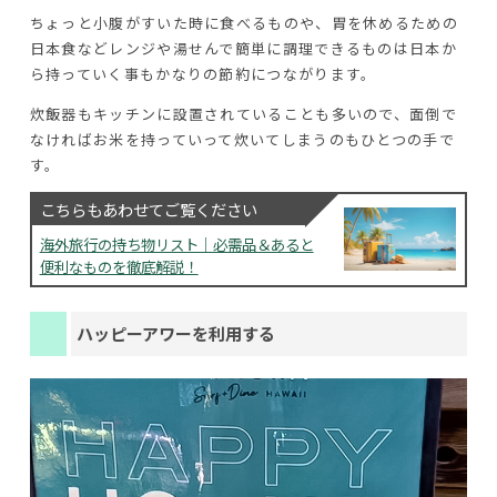
ちょっと小腹がすいた時に食べるものや、胃を休めるための
日本食などレンジや湯せんで簡単に調理できるものは日本か
ら持っていく事もかなりの節約につながります。
炊飯器もキッチンに設置されていることも多いので、面倒で
なければお米を持っていって炊いてしまうのもひとつの手で
す。
こちらもあわせてご覧ください
海外旅行の持ち物リスト｜必需品＆あると
便利なものを徹底解説！
ハッピーアワーを利用する