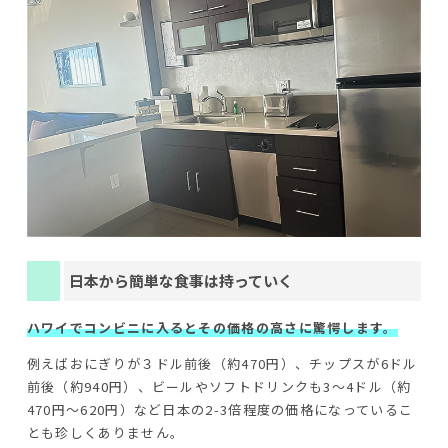
日本から簡単な食事は持っていく
ハワイでコンビニに入るとその価格の高さに驚愕します。
例えばおにぎりが３ドル前後（約470円）、チップスが6ドル
前後（約940円）、ビールやソフトドリンクも3～4ドル（約
470円～620円）など日本の2-3倍程度の価格になっているこ
とも珍しくありません。