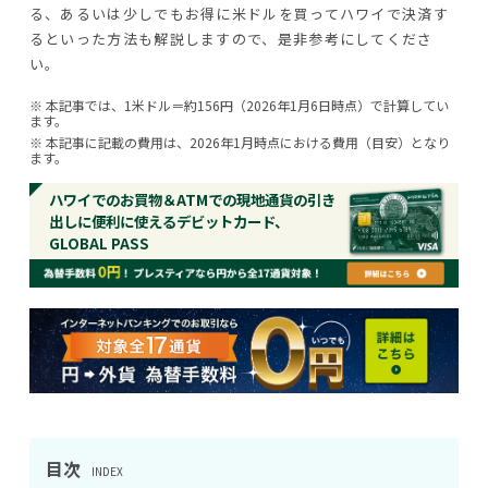
る、あるいは少しでもお得に米ドルを買ってハワイで決済す
るといった方法も解説しますので、是非参考にしてくださ
い。
※ 本記事では、1米ドル＝約156円（2026年1月6日時点）で計算してい
ます。
※ 本記事に記載の費用は、2026年1月時点における費用（目安）となり
ます。
ハワイでのお買物＆ATMでの現地通貨の引き
出しに便利に使えるデビットカード、
GLOBAL PASS
目次
INDEX