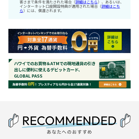
客さまで条件を満たされた場合（
詳細はこちら
）、あるいは、
インターネット口座開設特典が適用された場合（
詳細はこち
ら
）には、償還されます。
ハワイでのお買物＆ATMでの現地通貨の引き
出しに便利に使えるデビットカード、
GLOBAL PASS