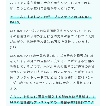
ハワイでの滞在費用に大きく差がついてしまう一因に
は、こうした手数料の影響が考えられます。
そこでおすすめしたいのが、プレスティアのGLOBAL
PASS
。
GLOBAL PASSはいわゆる国際型キャッシュカードで、
その利便性から海外旅行好きの方々の間でにわかに人気
が広がり、累計発行枚数は40万枚を突破しています。
(*1)
GLOBAL PASSの一番の魅力は、ご自身の外貨預金(*2)
をそのまま海外での支払いに充てることができる仕組み
を有している点です。米ドルを含む世界の17通貨の外貨
預金を、現地での支払いにそのまま使うことができるた
め、クレジットカードでは必要になる海外手数料（2～
3％）が必要ありません。この差は大きいと言えるでし
ょう。
さらに、対象の17通貨を購入する際の為替手数料は、Ｓ
ＭＢＣ信託銀行プレスティアの「為替手数料無料プログ