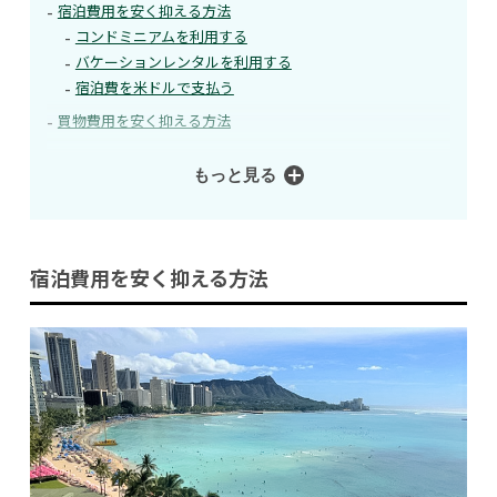
宿泊費用を安く抑える方法
コンドミニアムを利用する
バケーションレンタルを利用する
宿泊費を米ドルで支払う
買物費用を安く抑える方法
もっと見る
宿泊費用を安く抑える方法