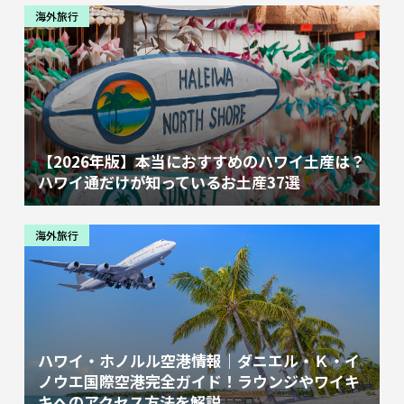
海外旅行
【2026年版】本当におすすめのハワイ土産は？
ハワイ通だけが知っているお土産37選
海外旅行
ハワイ・ホノルル空港情報｜ダニエル・Ｋ・イ
ノウエ国際空港完全ガイド！ラウンジやワイキ
キへのアクセス方法を解説