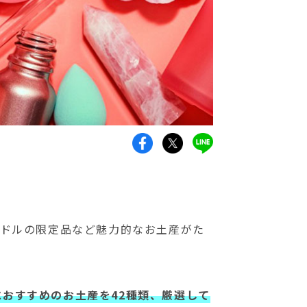
イドルの限定品など魅力的なお土産がた
におすすめのお土産を42種類、厳選して