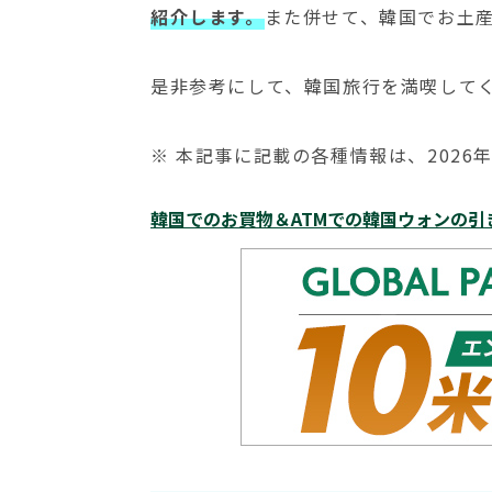
紹介します。
また併せて、韓国でお土
是非参考にして、韓国旅行を満喫して
※ 本記事に記載の各種情報は、2026
韓国でのお買物＆ATMでの韓国ウォンの引き