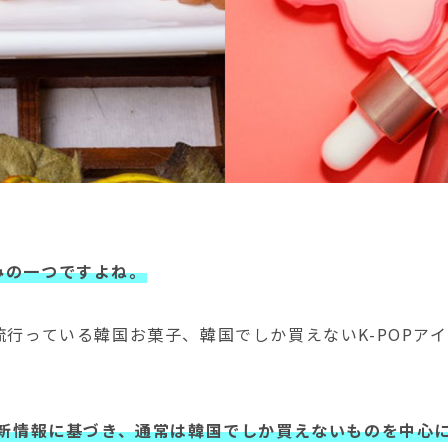
みの一つですよね。
流行っている韓国お菓子、韓国でしか買えないK-POPア
最新情報に基づき、通常は韓国でしか買えないものを中心