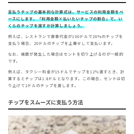
支払うチップの基本的な計算式は、サービスの利用金額をベ
ースにします。「利用金額×払いたいチップの割合」で、い
くらのチップを渡すか計算しましょう。
例えば、レストランで食事代金が100ドルで20%のチップを
支払う場合、20ドルのチップを上乗せして支払います。
なお、端数が発生した場合はセントを切り上げるのが一般的
です。
例えば、タクシー料金が15ドルでチップを12％渡すとき、計
算するとチップは1.8ドルとなります。この場合、セントは切
り上げて2ドルのチップを渡します。
チップをスムーズに支払う方法