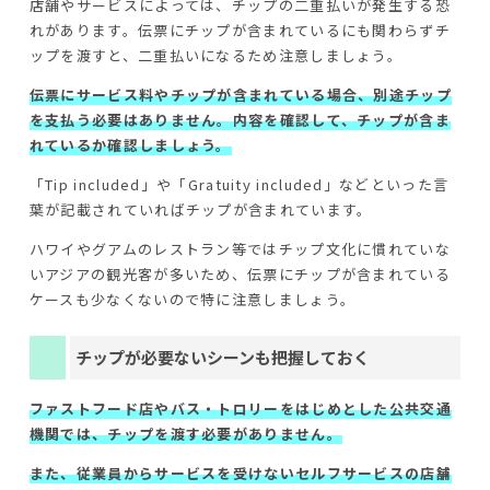
店舗やサービスによっては、チップの二重払いが発生する恐
れがあります。伝票にチップが含まれているにも関わらずチ
ップを渡すと、二重払いになるため注意しましょう。
伝票にサービス料やチップが含まれている場合、別途チップ
を支払う必要はありません。内容を確認して、チップが含ま
れているか確認しましょう。
「Tip included」や「Gratuity included」などといった言
葉が記載されていればチップが含まれています。
ハワイやグアムのレストラン等ではチップ文化に慣れていな
いアジアの観光客が多いため、伝票にチップが含まれている
ケースも少なくないので特に注意しましょう。
チップが必要ないシーンも把握しておく
ファストフード店やバス・トロリーをはじめとした公共交通
機関では、チップを渡す必要がありません。
また、従業員からサービスを受けないセルフサービスの店舗