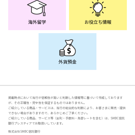
海外留学
お役立ち情報
外貨預金
掲載時点において当行が信頼性が高いと判断した情報等に基づいて作成しております
が、その正確性・完全性を保証するものではありません。
ご紹介している商品・サービスは、当行の総合的な判断により、お客さまに販売・提供
できない場合がありますので、あらかじめご了承ください。
ご紹介している商品、サービス等（金利・手数料・為替レートを含む）は、SMBC信託
銀行プレスティアでお取扱いしています。
株式会社SMBC信託銀行