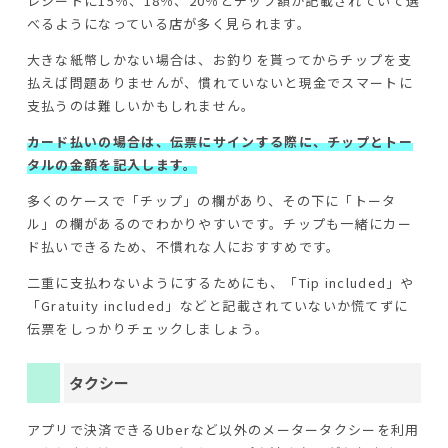
レシートに15％、18％、20％とチップ額が記載されていて選
べるようになっている店が多く見られます。
大きな紙幣しかない場合は、お釣りを貰ってからチップを支
払えば問題ありませんが、慣れていないと現金でスマートに
支払うのは難しいかもしれません。
カード払いの場合は、伝票にサインする際に、チップとトー
タルの金額を記入します。
多くのケースで「チップ」の欄があり、その下に「トータ
ル」の欄があるのでわかりやすいです。チップも一緒にカー
ド払いできるため、不慣れな人におすすめです。
二重に支払わないようにするためにも、「Tip included」や
「Gratuity included」などと記載されていないか慌てずに
伝票をしっかりチェックしましょう。
タクシー
アプリで決済できるUberなど以外のメータータクシーを利用