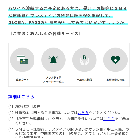
ハワイへ渡航するご予定のある方は、是非この機会にＳＭＢ
Ｃ信託銀行プレスティアの預金口座開設を開設して、
GLOBAL PASSの利用を検討してみてはいかがでしょうか。
［ご参考：あんしんの各種サービス］
詳細はこちら
(*1)
2026年2月現在
(*2)
外貨預金に関する注意事項については
こちら
をご参照ください。
(*3)
「為替手数料無料プログラム」の適用条件については
こちら
をご参照
ください。
(*4)
ＳＭＢＣ信託銀行プレスティアの取り扱いはオフショア中国人民元の
みとなります。中国国内での利用の場合、オフショア人民元普通預金
から決済可能です。