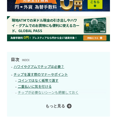
現地ATMでの米ドル現金の引き出しやハワ
イ・グアムでのお買物にも便利に使えるカー
ド、GLOBAL PASS
目次
INDEX
ハワイやグアムでチップは必要？
チップを渡す際のマナーやポイント
コインではなく紙幣で渡す
二重払いに気を付ける
チップが必要ないシーンも把握しておく
もっと見る