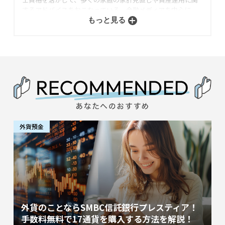
するアドバイスをおこなっている。金融メディアを中心に、
これまで1,000記事以上の執筆実績あり。
もっと見る
外貨預金
外貨のことならSMBC信託銀行プレスティア！
手数料無料で17通貨を購入する方法を解説！