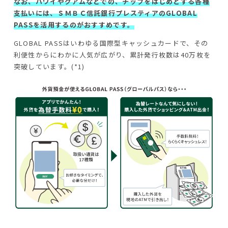
なお、ハワイやグアムなどでの、チップをはじめとする各種
支払いには、ＳＭＢＣ信託銀行プレスティアのGLOBAL
PASSを活用するのがおすすめです。
GLOBAL PASSはいわゆる国際型キャッシュカードで、その
利便性からにわかに人気が広がり、累計発行枚数は40万枚を
突破しています。(*1)