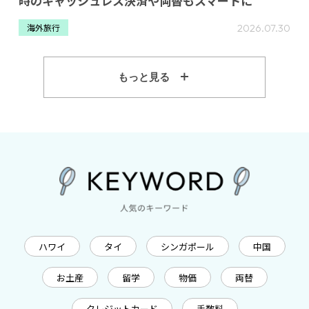
時のキャッシュレス決済や両替もスマートに
2026.07.30
海外旅行
もっと見る
ハワイ
タイ
シンガポール
中国
お土産
留学
物価
両替
クレジットカード
手数料