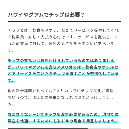
ハワイやグアムでチップは必要？
チップとは、飲食店やホテルなどでサービスを提供してくれ
た従業員に対して支払う心付けです。サービスを提供してく
れた従業員に対して、感謝の気持ちを表すために支払いま
す。
チップの支払いは義務付けられているものではありません
が、ハワイやグアムを含むアメリカでは、飲食店やホテルな
どでサービスを受けたらチップを渡すことが習慣化していま
す。
他の欧米諸国と比べてもアメリカは特にチップ文化が浸透し
ているので、よほどの理由がなければ渡すようにしましょ
う。
さまざまなシーンでチップを渡す必要があるため、現地での
滞在を快適にするためにも米ドルの現金を用意しましょう。