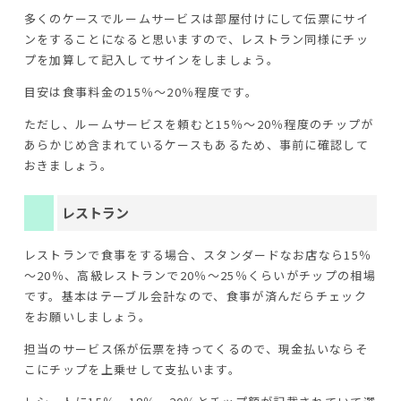
多くのケースでルームサービスは部屋付けにして伝票にサイ
ンをすることになると思いますので、レストラン同様にチッ
プを加算して記入してサインをしましょう。
目安は食事料金の15％～20％程度です。
ただし、ルームサービスを頼むと15％～20％程度のチップが
あらかじめ含まれているケースもあるため、事前に確認して
おきましょう。
レストラン
レストランで食事をする場合、スタンダードなお店なら15％
～20％、高級レストランで20％～25％くらいがチップの相場
です。基本はテーブル会計なので、食事が済んだらチェック
をお願いしましょう。
担当のサービス係が伝票を持ってくるので、現金払いならそ
こにチップを上乗せして支払います。