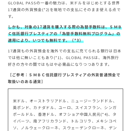
GLOBAL PASSの一番の魅力は、米ドルをはじめとする世界
17通貨の外貨預金(*2)を現地での支払にそのまま使える点で
す。
しかも、対象の17通貨を購入する際の為替手数料は、ＳＭＢ
Ｃ信託銀行プレスティアの「為替手数料無料プログラム」の
適用により、いつでも無料です。（*3）
17通貨もの外貨預金を海外での支払に充てられる銀行は日本
では他に無いこともあり(*1)、GLOBAL PASSは、海外旅行
好きの方々の間ではもはや必需品になりつつあります。
［ご参考：ＳＭＢＣ信託銀行プレスティアの外貨普通預金で
取扱いのある通貨］
米ドル、オーストラリアドル、ニュージーランドドル、
英ポンド、カナダドル、ユーロ、スイスフラン、シンガ
ポールドル、香港ドル、オフショア中国人民元(*4)、タ
イバーツ、南アフリカランド、トルコリラ、メキシコペ
ソ、ノルウェークローネ、スウェーデンクローネ、デン