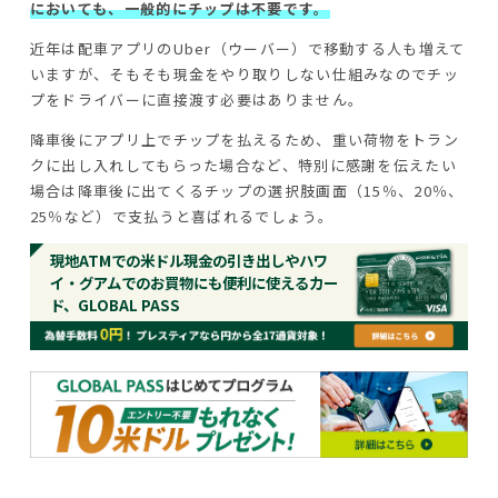
においても、一般的にチップは不要です。
近年は配車アプリのUber（ウーバー）で移動する人も増えて
いますが、そもそも現金をやり取りしない仕組みなのでチッ
プをドライバーに直接渡す必要はありません。
降車後にアプリ上でチップを払えるため、重い荷物をトラン
クに出し入れしてもらった場合など、特別に感謝を伝えたい
場合は降車後に出てくるチップの選択肢画面（15％、20％、
25％など）で支払うと喜ばれるでしょう。
現地ATMでの米ドル現金の引き出しやハワ
イ・グアムでのお買物にも便利に使えるカー
ド、GLOBAL PASS