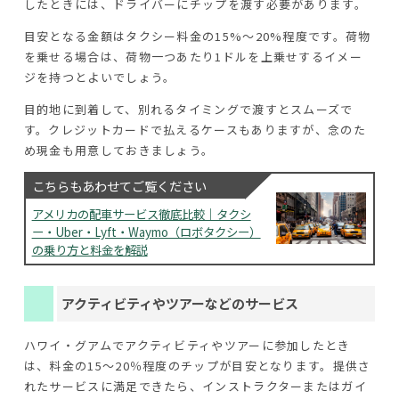
したときには、ドライバーにチップを渡す必要があります。
目安となる金額はタクシー料金の15%～20%程度です。荷物
を乗せる場合は、荷物一つあたり1ドルを上乗せするイメー
ジを持つとよいでしょう。
目的地に到着して、別れるタイミングで渡すとスムーズで
す。クレジットカードで払えるケースもありますが、念のた
め現金も用意しておきましょう。
こちらもあわせてご覧ください
アメリカの配車サービス徹底比較｜タクシ
ー・Uber・Lyft・Waymo（ロボタクシー）
の乗り方と料金を解説
アクティビティやツアーなどのサービス
ハワイ・グアムでアクティビティやツアーに参加したとき
は、料金の15～20％程度のチップが目安となります。提供さ
れたサービスに満足できたら、インストラクターまたはガイ