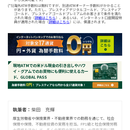
(*5)
海外ATM手数料は無料ですが、別途ATMオーナー手数料がかかること
があります。ただし、プレスティアデジタルゴールド、プレスティア
ゴールド、プレスティアゴールドプレミアムのお客さまで条件を満た
された場合（
詳細はこちら
）、あるいは、インターネット口座開設特
典が適用された場合（
詳細はこちら
）には、償還されます。
現地ATMでの米ドル現金の引き出しやハワ
イ・グアムでのお買物にも便利に使えるカー
ド、GLOBAL PASS
執筆者：
柴田 充輝
厚生労働省や保険業界・不動産業界での勤務を通じて、社会
保険や保険、不動産投資の実務を担当。FP1級と社会保険労務
士資格を活かして、多くの家庭の家計見直しや資産運用に関