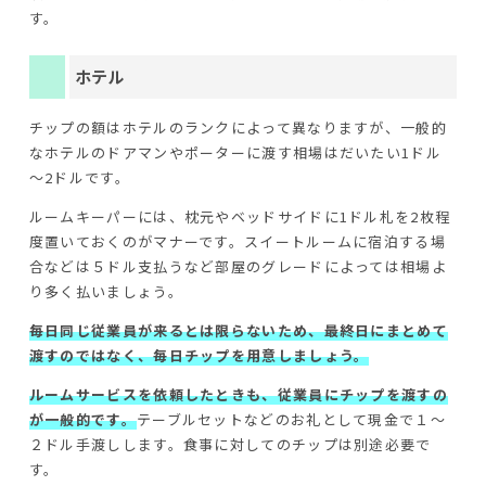
す。
ホテル
チップの額はホテルのランクによって異なりますが、一般的
なホテルのドアマンやポーターに渡す相場はだいたい1ドル
～2ドルです。
ルームキーパーには、枕元やベッドサイドに1ドル札を2枚程
度置いておくのがマナーです。スイートルームに宿泊する場
合などは５ドル支払うなど部屋のグレードによっては相場よ
り多く払いましょう。
毎日同じ従業員が来るとは限らないため、最終日にまとめて
渡すのではなく、毎日チップを用意しましょう。
ルームサービスを依頼したときも、従業員にチップを渡すの
が一般的です。
テーブルセットなどのお礼として現金で１～
２ドル手渡しします。食事に対してのチップは別途必要で
す。