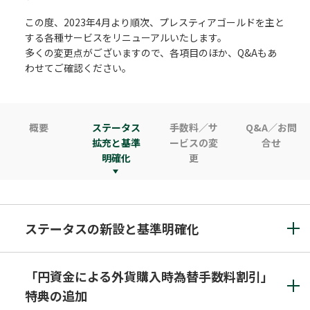
この度、2023年4月より順次、プレスティアゴールドを主と
する各種サービスをリニューアルいたします。
多くの変更点がございますので、各項目のほか、Q&Aもあ
わせてご確認ください。
概要
ステータス
手数料／サ
Q&A／お問
拡充と基準
ービスの変
合せ
明確化
更
ステータスの新設と基準明確化
「円資金による外貨購入時為替手数料割引」
特典の追加