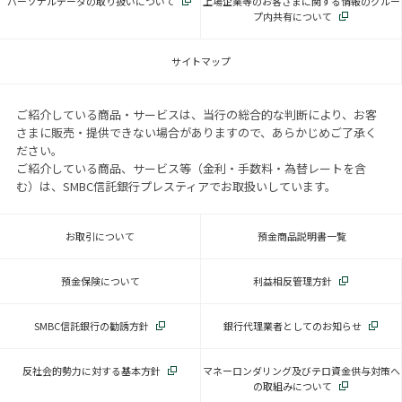
パーソナルデータの取り扱いについて
上場企業等のお客さまに関する情報のグルー
プ内共有について
サイトマップ
ご紹介している商品・サービスは、当行の総合的な判断により、お客
さまに販売・提供できない場合がありますので、あらかじめご了承く
ださい。
ご紹介している商品、サービス等（金利・手数料・為替レートを含
む）は、SMBC信託銀行プレスティアでお取扱いしています。
お取引について
預金商品説明書一覧
預金保険について
利益相反管理方針
SMBC信託銀行の勧誘方針
銀行代理業者としてのお知らせ
反社会的勢力に対する基本方針
マネーロンダリング及びテロ資金供与対策へ
の取組みについて