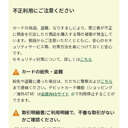
不正利用にご注意ください
カードの偽造、盗難、なりすましにより、第三者が不正
に預金を引出したり商品を購入する等の被害が発生して
います。普段からご注意いただくとともに、安心のセキ
ュリティサービス等、対策方法を身につけておくと安心
です。
セキュリティ対策について、詳しくは
こちら
カードの紛失・盗難
紛失や盗難に遭った場合は、ただちに警察および
こちら
まで連絡ください。デビットカード機能（ショッピング
／海外ATM）は
会員Webサイト
で利用停止することが
できます。
取引明細書/ご利用明細で、不審な取引がない
かご確認ください。