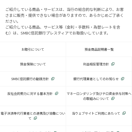
ご紹介している商品・サービスは、当行の総合的な判断により、お客
さまに販売・提供できない場合がありますので、あらかじめご了承く
ださい。
ご紹介している商品、サービス等（金利・手数料・為替レートを含
む）は、SMBC信託銀行プレスティアでお取扱いしています。
お取引について
預金商品説明書一覧
預金保険について
利益相反管理方針
SMBC信託銀行の勧誘方針
銀行代理業者としてのお知らせ
反社会的勢力に対する基本方針
マネーロンダリング及びテロ資金供与対策へ
の取組みについて
電子決済等代行業者との連携及び協働につい
当ウェブサイトご利用にあたって
て