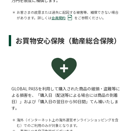
万円を限度に補償します。
＊
お客さまの故意または過失に起因する被害等、補償できない場合
があります。詳しくは
会員規約
をご参照ください。
お買物安心保険（動産総合保険）
GLOBAL PASSを利用して購入された商品の破損・盗難等に
よる損害を、「購入日（配送等による場合には商品の到着
日）」および「購入日の翌日から90日間」てん補いたしま
す。
＊
海外（インターネット上の海外運営オンラインショッピングを含
む）でのご利用のみが対象となります。
＊
一事故につき自己負担がございます。