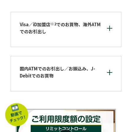
※2
Visa／iD加盟店
でのお買物、海外ATM
でのお引出し
国内ATMでのお引出し／お振込み、J-
Debitでのお買物