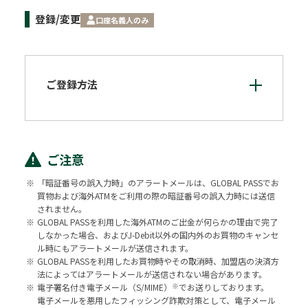
登録/変更
口座名義人のみ
ご登録方法
ご注意
※
「暗証番号の誤入力時」のアラートメールは、GLOBAL PASSでお
買物および海外ATMをご利用の際の暗証番号の誤入力時には送信
されません。
※
GLOBAL PASSを利用した海外ATMのご出金が何らかの理由で完了
しなかった場合、およびJ-Debit以外の国内外のお買物のキャンセ
ル時にもアラートメールが送信されます。
※
GLOBAL PASSを利用したお買物時やその取消時、加盟店の決済方
法によってはアラートメールが送信されない場合があります。
※
※
電子署名付き電子メール（S/MIME）
でお送りしております。
電子メールを悪用したフィッシング詐欺対策として、電子メール