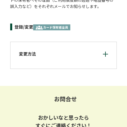
ドの保有者へその理由（ご利用限度額の超過や暗証番号の
誤入力など）をそれぞれメールでお知らせします。
登録/変更
カード保有者全員
変更方法
お問合せ
おかしいなと思ったら
すぐにご連絡ください！