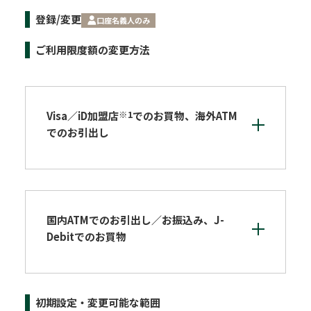
登録/変更
口座名義人のみ
ご利用限度額の変更方法
※1
Visa／iD加盟店
でのお買物、海外ATM
でのお引出し
国内ATMでのお引出し／お振込み、J-
Debitでのお買物
初期設定・変更可能な範囲