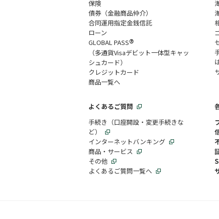
保険
債券（金融商品仲介）
合同運用指定金銭信託
ローン
®
GLOBAL PASS
（多通貨Visaデビット一体型キャッ
シュカード）
クレジットカード
商品一覧へ
よくあるご質問
手続き（口座開設・変更手続きな
ど）
インターネットバンキング
商品・サービス
その他
よくあるご質問一覧へ