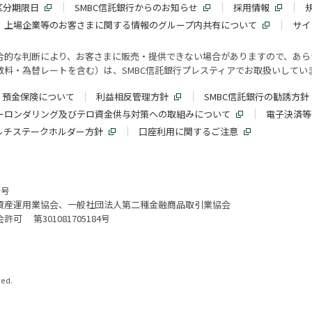
区分期限日
SMBC信託銀行からのお知らせ
採用情報
上場企業等のお客さまに関する情報のグループ内共有について
サイ
合的な判断により、お客さまに販売・提供できない場合がありますので、あら
料・為替レートを含む）は、SMBC信託銀行プレスティアでお取扱いしてい
預金保険について
利益相反管理方針
SMBC信託銀行の勧誘方針
ーロンダリング及びテロ資金供与対策への取組みについて
電子決済等
ルチステークホルダー方針
口座利用に関するご注意
3号
資産運用業協会、一般社団法人第二種金融商品取引業協会
 第301081705184号
ved.