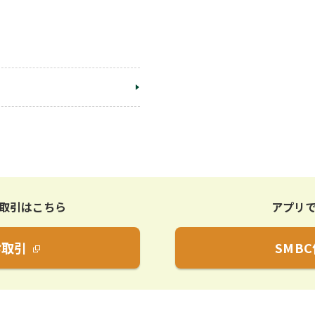
取引はこちら
アプリ
お取引
SMB