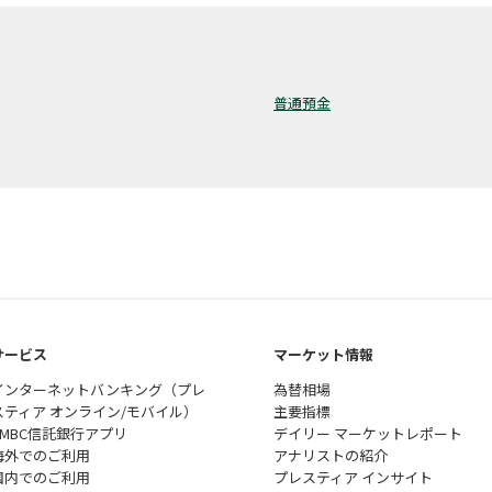
普通預金
サービス
マーケット情報
インターネットバンキング（プレ
為替相場
スティア オンライン/モバイル）
主要指標
SMBC信託銀行アプリ
デイリー マーケットレポート
海外でのご利用
アナリストの紹介
国内でのご利用
プレスティア インサイト