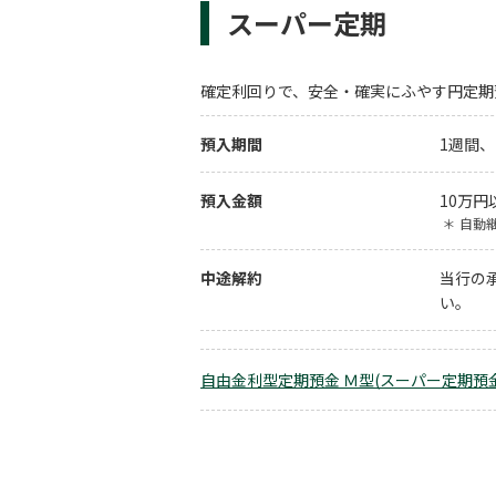
スーパー定期
確定利回りで、安全・確実にふやす円定期
預入期間
1週間、
預入金額
10万円
＊
自動
中途解約
当行の
い。
自由金利型定期預金 Ｍ型(スーパー定期預金