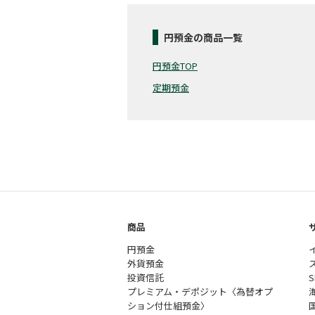
円預金の商品一覧
円預金TOP
定期預金
商品
円預金
外貨預金
投資信託
プレミアム・デポジット〈為替オプ
ション付仕組預金〉