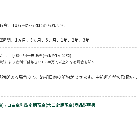
預金。10万円からはじめられます。
2週間、1ヵ月、3ヵ月、6ヵ月、1年、2年、3年
＊
以上、1,000万円未満
(当初預入金額)
継続により金利が付与され1,000万円以上となる場合を除く
承諾がある場合のみ、満期日前の解約ができます。中途解約時の取扱い
) / 自由金利型定期預金(大口定期預金)商品説明書