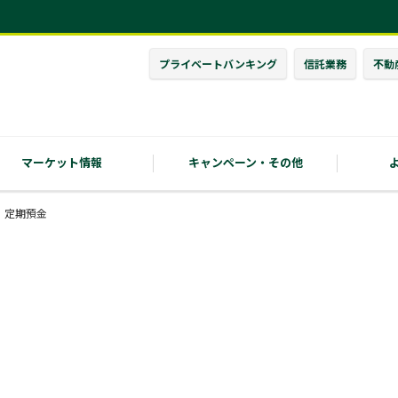
プライベート
バンキング
信託業務
不動
マーケット情報
キャンペーン・
その他
定期預金