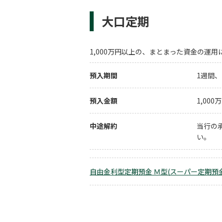
大口定期
1,000万円以上の、まとまった資金の運
預入期間
1週間、
預入金額
1,00
中途解約
当行の
い。
自由金利型定期預金 Ｍ型(スーパー定期預金