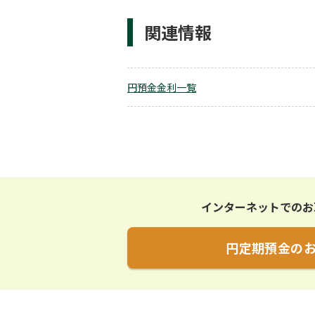
関連情報
円預金金利一覧
インターネットでのお
円定期預金の