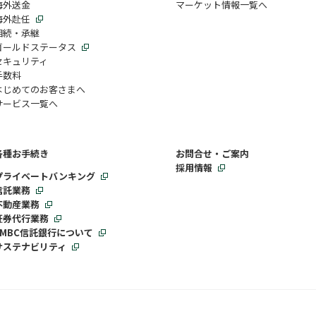
海外送金
マーケット情報一覧へ
海外赴任
相続・承継
ゴールドステータス
セキュリティ
手数料
はじめてのお客さまへ
サービス一覧へ
各種お手続き
お問合せ・ご案内
採用情報
プライベートバンキング
信託業務
不動産業務
証券代行業務
SMBC信託銀行について
サステナビリティ