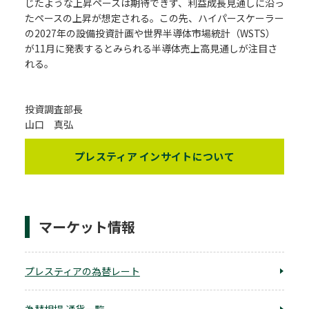
じたような上昇ペースは期待できず、利益成長見通しに沿っ
たペースの上昇が想定される。この先、ハイパースケーラー
の2027年の設備投資計画や世界半導体市場統計（WSTS）
が11月に発表するとみられる半導体売上高見通しが注目さ
れる。
投資調査部長
山口 真弘
プレスティア インサイトについて
マーケット情報
プレスティアの為替レート