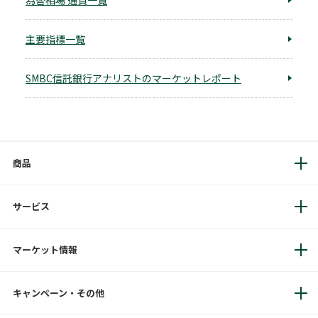
為替相場 通貨一覧
主要指標一覧
SMBC信託銀行アナリストのマーケットレポート
商品
サービス
マーケット情報
キャンペーン・その他