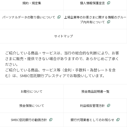
規約・規定集
個人情報保護宣言
パーソナルデータの取り扱いについて
上場企業等のお客さまに関する情報のグルー
プ内共有について
サイトマップ
ご紹介している商品・サービスは、当行の総合的な判断により、お客
さまに販売・提供できない場合がありますので、あらかじめご了承く
ださい。
ご紹介している商品、サービス等（金利・手数料・為替レートを含
む）は、SMBC信託銀行プレスティアでお取扱いしています。
お取引について
預金商品説明書一覧
預金保険について
利益相反管理方針
SMBC信託銀行の勧誘方針
銀行代理業者としてのお知らせ