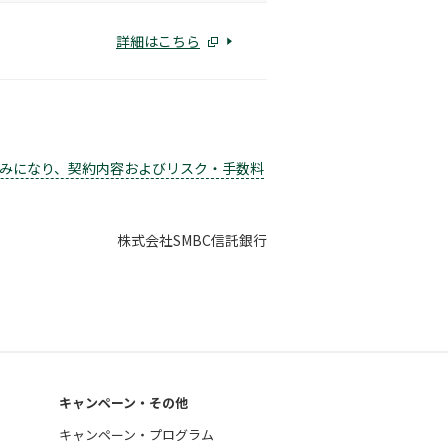
詳細はこちら
みになり、契約内容およびリスク・手数料
株式会社SMBC信託銀行
キャンペーン・その他
キャンペーン・プログラム