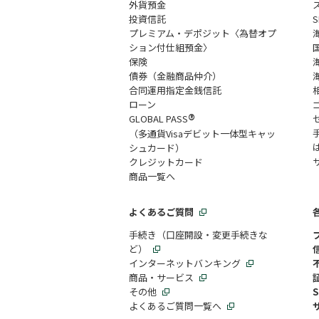
外貨預金
投資信託
プレミアム・デポジット〈為替オプ
ション付仕組預金〉
保険
債券（金融商品仲介）
合同運用指定金銭信託
ローン
®
GLOBAL PASS
（多通貨Visaデビット一体型キャッ
シュカード）
クレジットカード
商品一覧へ
よくあるご質問
手続き（口座開設・変更手続きな
ど）
インターネットバンキング
商品・サービス
その他
よくあるご質問一覧へ