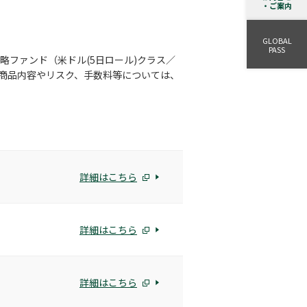
・ご案内
GLOBAL
PASS
略ファンド（米ドル(5日ロール)クラス／
た。商品内容やリスク、手数料等については、
詳細はこちら
詳細はこちら
詳細はこちら