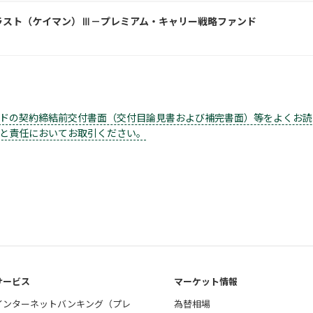
ラスト（ケイマン）Ⅲ－プレミアム・キャリー戦略ファンド
ドの契約締結前交付書面（交付目論見書および補完書面）等をよくお読
と責任においてお取引ください。
サービス
マーケット情報
インターネットバンキング（プレ
為替相場