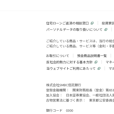
住宅ローンご返済の相談窓口
投資家
パーソナルデータの取り扱いについて
ご紹介している商品・サービスは、当行の総
ご紹介している商品、サービス等（金利・手数
お取引について
預金商品説明書一覧
反社会的勢力に対する基本方針
マネ
当ウェブサイトご利用にあたって
マ
株式会社SMBC信託銀行
登録金融機関： 関東財務局長（登金）第65
加入協会： 日本証券業協会、一般社団法人
古物営業法に基づく表示： 東京都公安委員会許可
銀行コード 0300