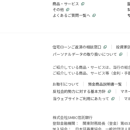
商品・サービス
その他
よくあるご質問一覧へ
住宅ローンご返済の相談窓口
投資家
パーソナルデータの取り扱いについて
ご紹介している商品・サービスは、当行の総
ご紹介している商品、サービス等（金利・手数
お取引について
預金商品説明書一覧
反社会的勢力に対する基本方針
マネ
当ウェブサイトご利用にあたって
マ
株式会社SMBC信託銀行
登録金融機関： 関東財務局長（登金）第65
加入協会： 日本証券業協会、一般社団法人