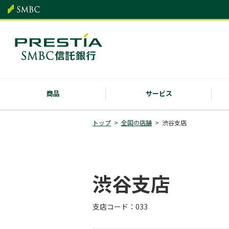
商品
サービス
トップ
全国の店舗
渋谷支店
渋谷支店
支店コード：033