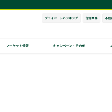
プライベート
バンキング
信託業務
不動
マーケット情報
キャンペーン・
その他