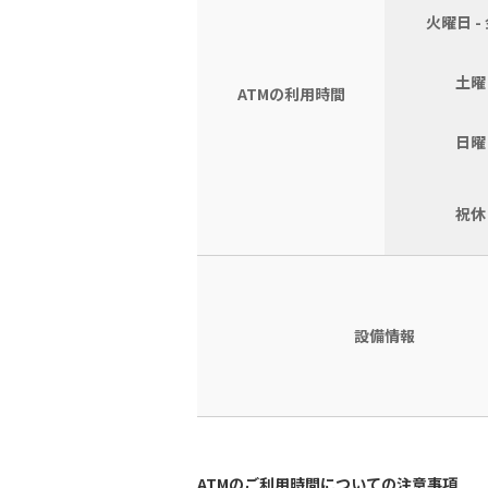
火曜日 -
土曜
ATMの利用時間
日曜
祝休
設備情報
ATMのご利用時間についての注意事項