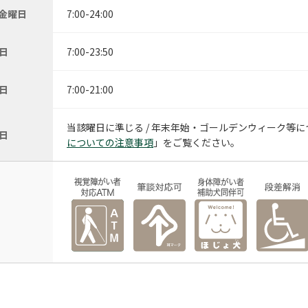
 金曜日
7:00-24:00
日
7:00-23:50
日
7:00-21:00
当該曜日に準じる / 年末年始・ゴールデンウィーク等
日
についての注意事項
」をご覧ください。