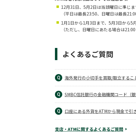
12月31日、5月2日は当該曜日に準じま
（平日は最長23:50、日曜日は最長21
1月1日から1月3日まで、5月3日から5月
（ただし、日曜日にあたる場合は21:0
よくあるご質問
海外発行の小切手を買取/取立するこ
Q
SMBC信託銀行の金融機関コード（
Q
口座にある外貨をATMから現金で引
Q
支店・ATMに関するよくあるご質問