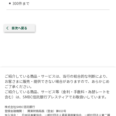
300件まで
目次へ戻る
ご紹介している商品・サービスは、当行の総合的な判断により、
お客さまに販売・提供できない場合がありますので、あらかじめ
ご了承ください。
ご紹介している商品、サービス等（金利・手数料・為替レートを
含む）は、SMBC信託銀行プレスティアでお取扱いしています。
株式会社SMBC信託銀行
登録金融機関： 関東財務局長（登金）第653号
加入協会： 日本証券業協会、一般社団法人資産運用業協会、一般社団法人第二種