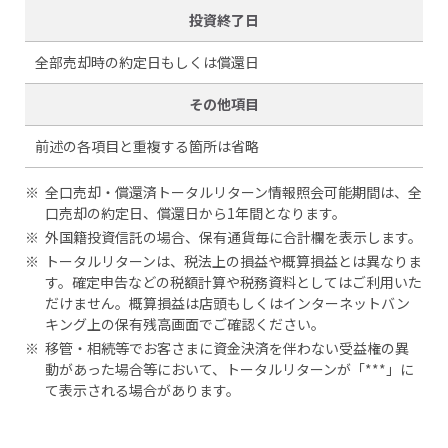
投資終了日
全部売却時の約定日もしくは償還日
その他項目
前述の各項目と重複する箇所は省略
※
全口売却・償還済トータルリターン情報照会可能期間は、全
口売却の約定日、償還日から1年間となります。
※
外国籍投資信託の場合、保有通貨毎に合計欄を表示します。
※
トータルリターンは、税法上の損益や概算損益とは異なりま
す。確定申告などの税額計算や税務資料としてはご利用いた
だけません。概算損益は店頭もしくはインターネットバン
キング上の保有残高画面でご確認ください。
※
移管・相続等でお客さまに資金決済を伴わない受益権の異
動があった場合等において、トータルリターンが「***」に
て表示される場合があります。