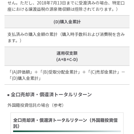
せん。ただし、2018年7月13日までに受渡済みの場合、特定口
座における譲渡益税の源泉徴収額は控除されております。）
(D)購入金累計
支払済みの購入金額の累計（購入時手数料および消費税を含み
ます。）
運用収支額
(A+B+C-D)
「(A)評価額」＋「(B)受取分配金累計」＋「(C)売却金累計」－
「(D)購入金累計」
全口売却済・償還済トータルリターン
外国籍投資信託の場合（参考）