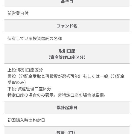
基準日
前営業日付
ファンド名
保有している投資信託の名称
取引口座
（資産管理口座区分）
上段: 取引口座区分
累投（分配金受取と再投資が選択可能）もしくは一般（分配金
受取のみ）
下段: 資産管理口座区分
特定口座の場合のみ表示。非特定口座の場合は空欄。
累計起算日
初回購入時の約定日
数量（口）