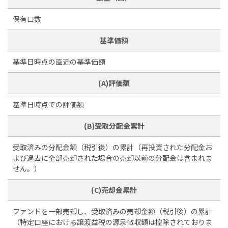
保有口数
基準価額
基準日時点の直近の基準価額
(A)評価額
基準日時点での評価額
(B)受取分配金累計
受取済みの分配金額（税引後）の累計（再投資された分配金お
よび過去に全部売却された場合の売却以前の分配金は含まれま
せん。）
(C)売却金累計
ファンドを一部売却し、受取済みの売却金額（税引後）の累計
（特定口座における譲渡益税の源泉徴収額は控除されておりま