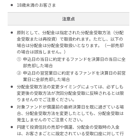
18歳未満のお客さま
注意点
原則として、分配金は指定された分配金受取方法（分配
金受取または再投資）で取扱われます。ただし、以下の
場合は分配金は分配金受取扱いとなります。（一部売却
の場合は該当しません。）
①
申込日の当日に約定するファンドを決算日の当日に全
部売却した場合
②
申込日の翌営業日に約定するファンドを決算日の前営
業日に全部売却した場合
分配金受取方法の変更タイミングによっては、必ずしも
変更後の受取方法が次回分配金受取に反映されるとは限
りませんのでご注意ください。
対象ファンドが償還前の最終決算日を既に過ぎている場
合、分配金受取方法を変更したとしても、分配金受取は
発生しませんのでご注意ください。
円建て投資信託の売却や償還、分配金の受取時の入金
は、お客さまごとに設定されている受取口座に対して行