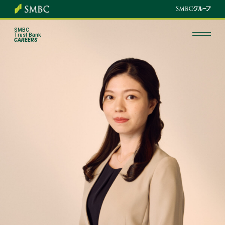
SMBC
Trust Bank
CAREERS