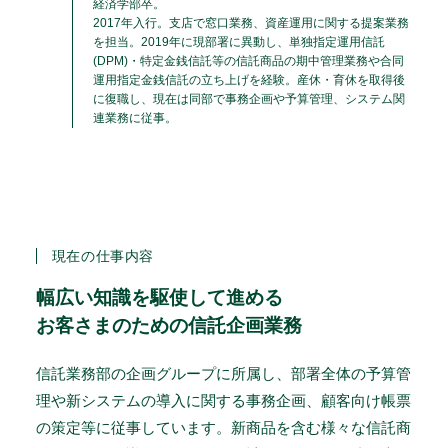
経済学部卒。
2017年入行。支店で窓口業務、資産運用に関する提案業務
を担当。2019年に現部署に異動し、単独指定運用信託
(DPM)・特定金銭信託等の信託商品の期中管理業務や合同
運用指定金銭信託の立ち上げを経験。産休・育休を取得後
に復職し、現在は同部で事務企画や予算管理、システム関
連業務に従事。
現在の仕事内容
幅広い知識を駆使して進める
お客さまのための信託企画業務
信託業務部の企画グループに所属し、部署全体の予算管
理や新システムの導入に関する事務企画、顧客向け帳票
の策定等に従事しています。新商品を含む様々な信託商