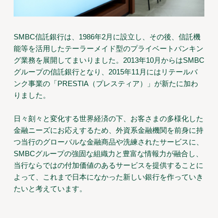
SMBC信託銀行は、1986年2月に設立し、その後、信託機
能等を活用したテーラーメイド型のプライベートバンキン
グ業務を展開してまいりました。2013年10月からはSMBC
グループの信託銀行となり、2015年11月にはリテールバ
ンク事業の「PRESTIA（プレスティア）」が新たに加わ
りました。
日々刻々と変化する世界経済の下、お客さまの多様化した
金融ニーズにお応えするため、外資系金融機関を前身に持
つ当行のグローバルな金融商品や洗練されたサービスに、
SMBCグループの強固な組織力と豊富な情報力が融合し、
当行ならではの付加価値のあるサービスを提供することに
よって、これまで日本になかった新しい銀行を作っていき
たいと考えています。