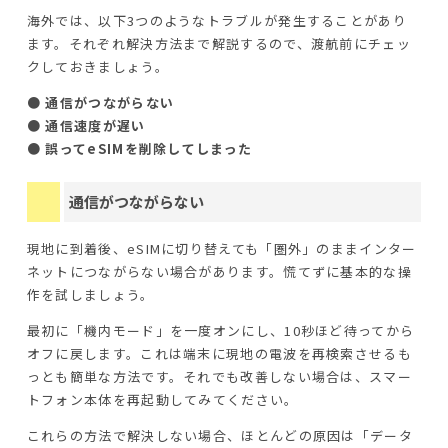
海外では、以下3つのようなトラブルが発生することがあり
ます。それぞれ解決方法まで解説するので、渡航前にチェッ
クしておきましょう。
● 通信がつながらない
● 通信速度が遅い
● 誤ってeSIMを削除してしまった
通信がつながらない
現地に到着後、eSIMに切り替えても「圏外」のままインター
ネットにつながらない場合があります。慌てずに基本的な操
作を試しましょう。
最初に「機内モード」を一度オンにし、10秒ほど待ってから
オフに戻します。これは端末に現地の電波を再検索させるも
っとも簡単な方法です。それでも改善しない場合は、スマー
トフォン本体を再起動してみてください。
これらの方法で解決しない場合、ほとんどの原因は「データ