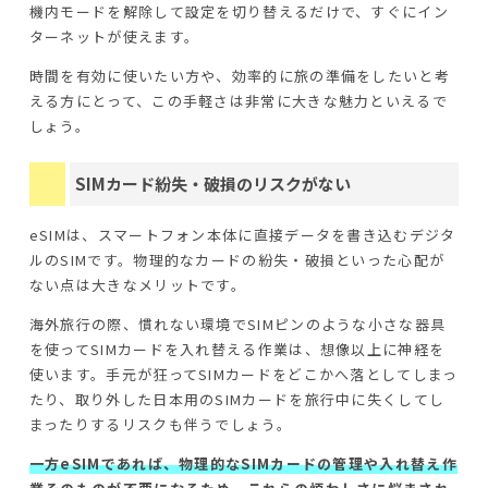
機内モードを解除して設定を切り替えるだけで、すぐにイン
ターネットが使えます。
時間を有効に使いたい方や、効率的に旅の準備をしたいと考
える方にとって、この手軽さは非常に大きな魅力といえるで
しょう。
SIMカード紛失・破損のリスクがない
eSIMは、スマートフォン本体に直接データを書き込むデジタ
ルのSIMです。物理的なカードの紛失・破損といった心配が
ない点は大きなメリットです。
海外旅行の際、慣れない環境でSIMピンのような小さな器具
を使ってSIMカードを入れ替える作業は、想像以上に神経を
使います。手元が狂ってSIMカードをどこかへ落としてしまっ
たり、取り外した日本用のSIMカードを旅行中に失くしてし
まったりするリスクも伴うでしょう。
一方eSIMであれば、物理的なSIMカードの管理や入れ替え作