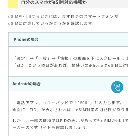
自分のスマホがeSIM対応機種か
eSIMを利用するときには、まず自身のスマートフォンが
eSIMに対応しているかどうかを確認します。
iPhoneの場合
「設定」→「一般」→「情報」の画面を下にスクロールします
「EID」という項目があれば、お使いのiPhoneはeSIMに対応
Androidの場合
「電話アプリ」→キーパッドで「*#06#」と入力します。
画面に「EID」が表示されれば、eSIM対応の可能性があります
しかし、一部の機種ではEIDの表示があってもeSIMが利用で
ーカーの公式サイトも確認しましょう。