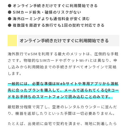
● オンライン手続きだけですぐに利用開始できる
● SIMカード紛失・破損のリスクがない
● 海外ローミングよりも通信料金が安く済む
● 複数国を周遊する旅行でも1回の契約で対応できる
オンライン手続きだけですぐに利用開始できる
海外旅行でeSIMを利用する最大のメリットは、圧倒的な手軽
さです。物理的なSIMカードやポケットWi-Fiとは異なり、申
し込みから利用開始までの手続きがすべてオンラインで完結
します。
一般的には、必要な準備はWebサイトや専用アプリから渡航
先に合ったプランを購入して、メールで送られてくるQRコー
ドをお手持ちのスマートフォンで読み込むことのみです。
最短数分程度で完了し、空港のレンタルカウンターに並んだ
り、機器を返却したりといった手間は一切必要ありません。
たとえば、出発前に自宅で契約を済ませ、現地に到着したら