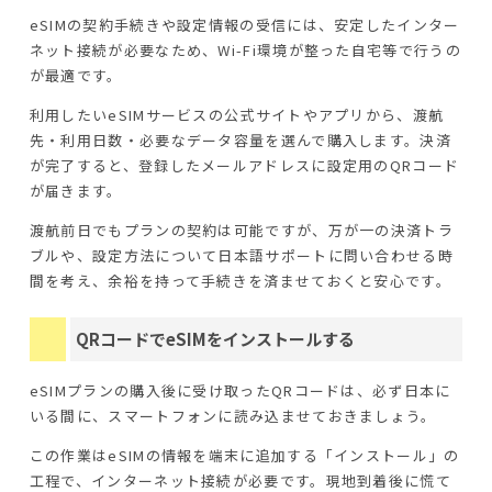
eSIMの契約手続きや設定情報の受信には、安定したインター
ネット接続が必要なため、Wi-Fi環境が整った自宅等で行うの
が最適です。
利用したいeSIMサービスの公式サイトやアプリから、渡航
先・利用日数・必要なデータ容量を選んで購入します。決済
が完了すると、登録したメールアドレスに設定用のQRコード
が届きます。
渡航前日でもプランの契約は可能ですが、万が一の決済トラ
ブルや、設定方法について日本語サポートに問い合わせる時
間を考え、余裕を持って手続きを済ませておくと安心です。
QRコードでeSIMをインストールする
eSIMプランの購入後に受け取ったQRコードは、必ず日本に
いる間に、スマートフォンに読み込ませておきましょう。
この作業はeSIMの情報を端末に追加する「インストール」の
工程で、インターネット接続が必要です。現地到着後に慌て