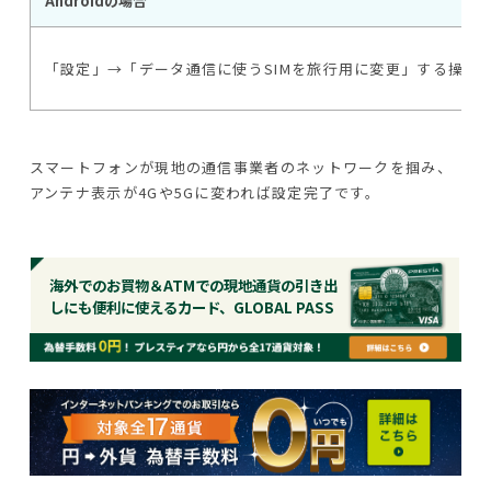
Androidの場合
「設定」→「データ通信に使うSIMを旅行用に変更」する操作
スマートフォンが現地の通信事業者のネットワークを掴み、
アンテナ表示が4Gや5Gに変われば設定完了です。
海外でのお買物＆ATMでの現地通貨の引き出
しにも便利に使えるカード、GLOBAL PASS