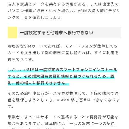
友人や家族とデータを共有する予定がある、または出張先で
パソコン作業が必要といった場合は、eSIMの購入前にテザリ
ングの可否を確認しましょう。
一度設定すると他端末へ移行できない
物理的なSIMカードであれば、スマートフォンが故障しても
カードを抜き出して別の端末に差し替えれば、すぐに利用を
再開できます。
しかし、eSIMは一度特定のスマートフォンにインストール
すると、その端末固有の識別情報と紐づけられるため、原
則、他の端末に移行できません。
そのため旅行中に万が一スマホが故障して、予備の端末で通
信を確保しようとしても、eSIMの移し替えはできなくなりま
す。
事業者によってはサポートへ連絡することで再発行が可能な
場合もありますが、基本的には「一つの端末に一つの契約」