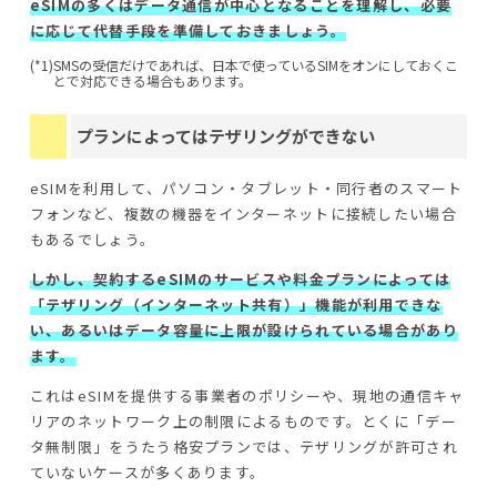
eSIMの多くはデータ通信が中心となることを理解し、必要
に応じて代替手段を準備しておきましょう。
(*1)
SMSの受信だけであれば、日本で使っているSIMをオンにしておくこ
とで対応できる場合もあります。
プランによってはテザリングができない
eSIMを利用して、パソコン・タブレット・同行者のスマート
フォンなど、複数の機器をインターネットに接続したい場合
もあるでしょう。
しかし、契約するeSIMのサービスや料金プランによっては
「テザリング（インターネット共有）」機能が利用できな
い、あるいはデータ容量に上限が設けられている場合があり
ます。
これはeSIMを提供する事業者のポリシーや、現地の通信キャ
リアのネットワーク上の制限によるものです。とくに「デー
タ無制限」をうたう格安プランでは、テザリングが許可され
ていないケースが多くあります。