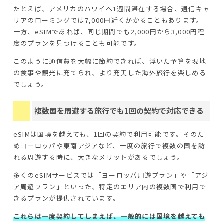
たとえば、アメリカのハワイへ1週間滞在する場合、通信キャ
リアのローミングでは7,000円近くかかることもあります。
一方、eSIMであれば、同じ期間でも2,000円から3,000円程
度のプランを見つけることも可能です。
このように通信費を大幅に節約できれば、浮いた予算を現地
の食事や観光に充てられ、より充実した海外旅行を楽しめる
でしょう。
複数国を周遊する旅行でも1回の契約で対応できる
eSIMは国境を越えても、1回の契約で利用可能です。そのた
めヨーロッパや東南アジアなど、一度の旅行で複数の国を訪
れる周遊する時に、大きなメリットがあるでしょう。
多くのeSIMサービスでは「ヨーロッパ周遊プラン」や「アジ
ア周遊プラン」といった、特定のエリア内の複数国で利用で
きるプランが提供されています。
これらは一度契約してしまえば、一般的には国境を越えても