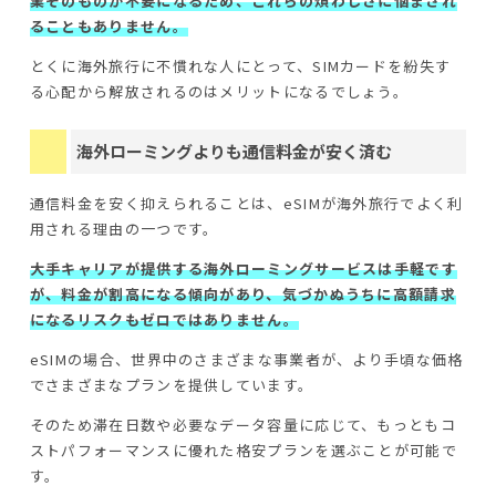
業そのものが不要になるため、これらの煩わしさに悩まされ
ることもありません。
とくに海外旅行に不慣れな人にとって、SIMカードを紛失す
る心配から解放されるのはメリットになるでしょう。
海外ローミングよりも通信料金が安く済む
通信料金を安く抑えられることは、eSIMが海外旅行でよく利
用される理由の一つです。
大手キャリアが提供する海外ローミングサービスは手軽です
が、料金が割高になる傾向があり、気づかぬうちに高額請求
になるリスクもゼロではありません。
eSIMの場合、世界中のさまざまな事業者が、より手頃な価格
でさまざまなプランを提供しています。
そのため滞在日数や必要なデータ容量に応じて、もっともコ
ストパフォーマンスに優れた格安プランを選ぶことが可能で
す。