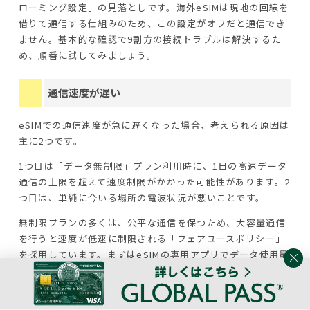
ローミング設定」の見落としです。海外eSIMは現地の回線を
借りて通信する仕組みのため、この設定がオフだと通信でき
ません。基本的な確認で9割方の接続トラブルは解決するた
め、順番に試してみましょう。
通信速度が遅い
eSIMでの通信速度が急に遅くなった場合、考えられる原因は
主に2つです。
1つ目は「データ無制限」プラン利用時に、1日の高速データ
通信の上限を超えて速度制限がかかった可能性があります。2
つ目は、単純に今いる場所の電波状況が悪いことです。
無制限プランの多くは、公平な通信を保つため、大容量通信
を行うと速度が低速に制限される「フェアユースポリシー」
を採用しています。まずはeSIMの専用アプリでデータ使用量
を確認しましょう。上限に達していた場合は、日付が変わる
のを待つか追加データを購入する必要があります。