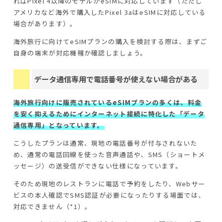
ればPixel 4以降のモデルがeSIMに対応しています（ただし
アメリカなど海外で購入したPixel 3aはeSIMに対応している
場合があります）。
海外旅行に向けてeSIMプランの購入を検討する際は、まずご
自身の端末が対応機種か確認しましょう。
データ通信専用で電話番号が使えない場合がある
海外旅行向けに販売されているeSIMプランの多くは、料金
を安く抑えるためにインターネット接続に特化した「データ
通信専用」となっています。
こうしたプランは通常、現地の電話番号が付与されないた
め、通常の電話回線を使った音声通話や、SMS（ショートメ
ッセージ）の送受信ができない仕様になっています。
そのため現地のレストランに電話で予約をしたり、Webサー
ビスの本人確認でSMS認証が必要になったりする場面では、
対応できません（*1）。