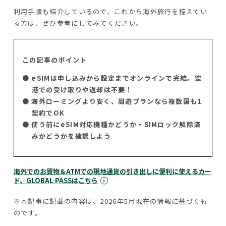
利用手順も紹介しているので、これから海外旅行を控えてい
る方は、ぜひ参考にしてみてください。
この記事のポイント
● eSIMは申し込みから設定までオンラインで完結。空
港での受け取りや返却は不要！
● 海外ローミングより安く、周遊プランなら複数国も1
契約でOK
● 使う前にeSIM対応機種かどうか・SIMロック解除済
みかどうかを確認しよう
海外でのお買物＆ATMでの現地通貨の引き出しに便利に使えるカー
ド、GLOBAL PASSはこちら
※本記事に記載の内容は、2026年5月現在の情報に基づくも
のです。