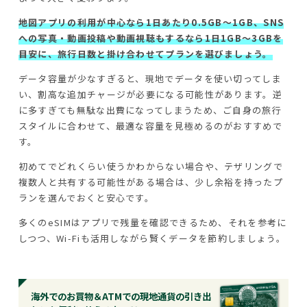
地図アプリの利用が中心なら1日あたり0.5GB～1GB、SNS
への写真・動画投稿や動画視聴もするなら1日1GB～3GBを
目安に、旅行日数と掛け合わせてプランを選びましょう。
データ容量が少なすぎると、現地でデータを使い切ってしま
い、割高な追加チャージが必要になる可能性があります。逆
に多すぎても無駄な出費になってしまうため、ご自身の旅行
スタイルに合わせて、最適な容量を見極めるのがおすすめで
す。
初めてでどれくらい使うかわからない場合や、テザリングで
複数人と共有する可能性がある場合は、少し余裕を持ったプ
ランを選んでおくと安心です。
多くのeSIMはアプリで残量を確認できるため、それを参考に
しつつ、Wi-Fiも活用しながら賢くデータを節約しましょう。
海外でのお買物＆ATMでの現地通貨の引き出