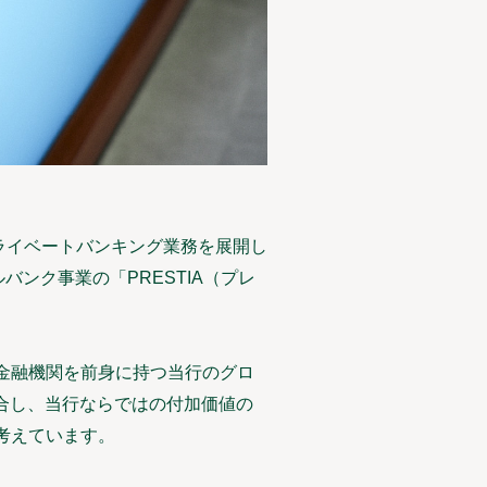
プライベートバンキング業務を展開し
バンク事業の「PRESTIA（プレ
金融機関を前身に持つ当行のグロ
合し、当行ならではの付加価値の
考えています。