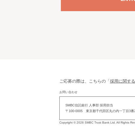
ご応募の際は、こちらの「
採用に関す
お問い合わせ
SMBC信託銀行 人事部 採用担当
〒100-0005 東京都千代田区丸の内一丁目3番
Copyright © 2026 SMBC Trust Bank Ltd. All Rights Re