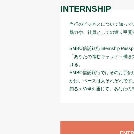
INTERNSHIP
当行のビジネスについて知って
魅力や、社員としての遣り甲斐
SMBC信託銀行Internship Passpo
「あなたの進むキャリア・働き
ける。
SMBC信託銀行ではそのお手伝
かけ、ペースは人それぞれです
知る＞Visitを通じて、あなた
ENTR