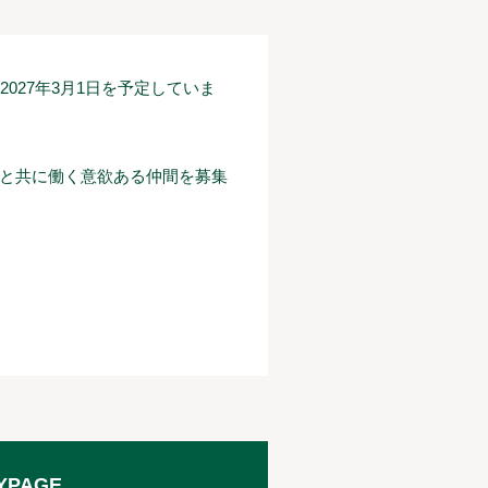
027年3月1日を予定していま
ちと共に働く意欲ある仲間を募集
YPAGE