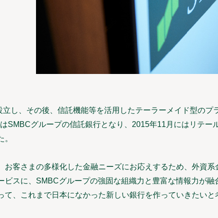
月に設立し、その後、信託機能等を活用したテーラーメイド型の
らはSMBCグループの信託銀行となり、2015年11月にはリテール
た。
、お客さまの多様化した金融ニーズにお応えするため、外資系
ービスに、SMBCグループの強固な組織力と豊富な情報力が融
って、これまで日本になかった新しい銀行を作っていきたいと