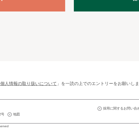
る個人情報の取り扱いについて
」を一読の上でのエントリーをお願いし
採用に関するお問い合
2号
地図
served