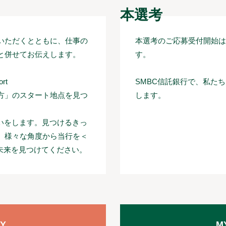
本選考
いただくとともに、仕事の
本選考のご応募受付開始は2
と併せてお伝えします。
す。
rt
SMBC信託銀行で、私た
方」のスタート地点を見つ
します。
いをします。見つけるきっ
。様々な角度から当行を＜
の未来を見つけてください。
Y
M