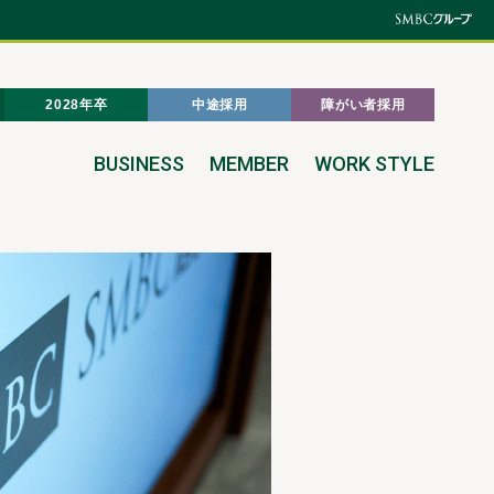
2028年卒
中途採用
障がい者採用
BUSINESS
MEMBER
WORK STYLE