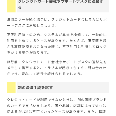
クレジットカード会社やサポートデスクに連絡す
る
決済エラーが続く場合は、クレジットカード会社またはサポ
ートデスクに連絡しましょう。
不正利用防止のため、システムが異常を検知して、一時的に
利用を止めているケースがあります。たとえば、限度額を超
える高額決済をおこなった際に、不正利用と判断してロック
をかける場合があります。
旅行前にクレジットカード会社やサポートデスクの連絡先を
メモして携帯すると、トラブルが起きてもすぐに問い合わせ
ができ、安心して旅行を続けられるでしょう。
別の決済手段を試す
クレジットカードが利用できないときは、別の国際ブランド
のカードで支払いましょう。国や地域、店舗によってVisaは
使えるがJCBは不可といったケースがあります。また、暗証