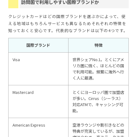
訪問国で利用しやすい国際ブランドか
クレジットカードはどの国際ブランドを選ぶかによって、使
える地域はもちろんサービスも異なるためそれぞれの特徴を
知っておくと安心です。代表的なブランドは以下の4つです。
国際ブランド
特徴
Visa
世界シェアNo.1。とくにアメ
リカ圏に強く、ほとんどの国
で利用可能。頻繁に海外へ行
く人に最適。
Mastercard
とくにヨーロッパ圏で加盟店
が多い。Cirrus（シーラス）
対応ATMで、キャッシング可
能。
American Express
空港ラウンジや割引きなどの
特典が充実しているが、加盟