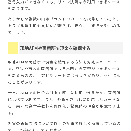
番号入力ができなくても、サイン決済なら利用できるケース
もあります。
あらかじめ複数の国際ブランドのカードを携帯していると、
トラブル発生時も支払いが滞らず、安心して旅行を楽しめる
でしょう。
現地ATMや両替所で現金を確保する
現地ATMや両替所で現金を確保する方法も対処法の一つで
す。空港や市内の両替所では日本円から両替ができるケース
もあるものの、手数料やレートにばらつきがあり、不利にな
ることがあります。
一方、ATMでの出金は街中で簡単に利用できるため、両替所
に比べて便利です。また、外貨引き出しに対応したカードな
ら、余計な為替手数料をおさえ、緊急時の現金が用意できま
す。
外貨の両替方法について以下の記事で詳しく解説しているの
で、ぜひ参考にしてください。