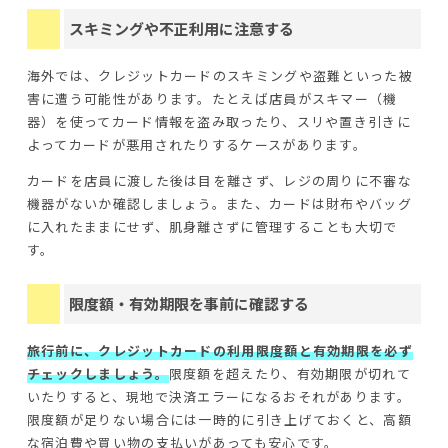
スキミングや不正利用に注意する
海外では、クレジットカードのスキミングや盗難といった被
害に遭う可能性があります。たとえば店員がスキマー（機
器）を使ってカード情報を盗み取ったり、スリや置き引きに
よってカードが悪用されたりするケースがあります。
カードを店員に渡した後は目を離さず、レジの周りに不審な
機器がないか確認しましょう。また、カードは財布やバッグ
に入れたままにせず、肌身離さずに管理することも大切で
す。
限度額・有効期限を事前に確認する
旅行前に、クレジットカードの利用限度額と有効期限を必ず
チェックしましょう。
限度額を超えたり、有効期限が切れて
いたりすると、現地で決済エラーになるおそれがあります。
限度額が足りない場合には一時的に引き上げておくと、高額
な宿泊費や買い物の支払いがあっても安心です。