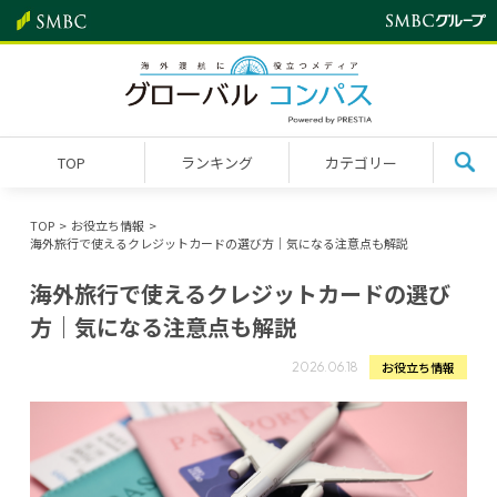
TOP
ランキング
カテゴリー
TOP
お役立ち情報
海外旅行で使えるクレジットカードの選び方｜気になる注意点も解説
海外旅行で使えるクレジットカードの選び
方｜気になる注意点も解説
お役立ち情報
2026.06.18