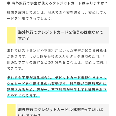
● 海外旅行で学生が使えるクレジットカードはありますか？
疑問を解消しておけば、現地での不安を減らし、安心してカ
ードを利用できるでしょう。
海外旅行でクレジットカードを使うのは危ないで
すか？
海外ではスキミングや不正利用といった被害が起こる可能性
があります。しかし暗証番号の入力やタッチ決済の活用、利
用通知アプリの設定などの対策をおこなえば、安心して利用
できます。
それでも不安がある場合は、デビットカード機能付きキャッ
シュカードを併用するのも有効です。利用額が口座残高内に
制限されるため、万が一、不正利用が発生しても被害をおさ
えやすくなります。
海外旅行にクレジットカードは何枚持っていけば
いいですか？