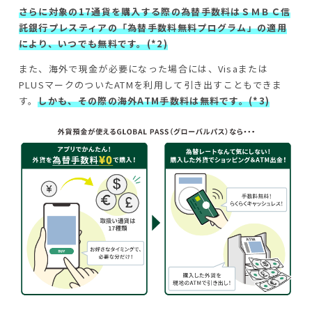
さらに対象の17通貨を購入する際の為替手数料はＳＭＢＣ信
託銀行プレスティアの「為替手数料無料プログラム」の適用
により、いつでも無料です。(*2)
また、海外で現金が必要になった場合には、Visaまたは
PLUSマークのついたATMを利用して引き出すこともできま
す。
しかも、その際の海外ATM手数料は無料です。(*3)