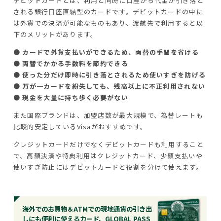
デビットカードとは、利用と同時に口座から代金が引き落と
される銀行口座直結型のカードです。デビットカードの中に
は外貨での決済が可能なものもあり、渡航先で利用すると以
下のメリットがあります。
● カードで外貨支払いができるため、両替の手間を省ける
● 両替でかかる手数料を節約できる
● 使った分だけ即時に引き落とされるため使いすぎを防げる
● 万が一カードを紛失しても、残高以上に不正利用されない
● 現金を大量に持ち歩く必要がない
また国際ブランドは、加盟店数が最大規模で、為替レートも
比較的安定しているVisaがおすすめです。
クレジットカードだけでなくデビットカードも利用すること
で、高額決済や特典利用はクレジットカード、少額支払いや
使いすぎ防止にはデビットカードと役割を分けて使えます。
海外でのお買物＆ATMでの現地通貨の引き出
しにも便利に使えるカード、GLOBAL PASS