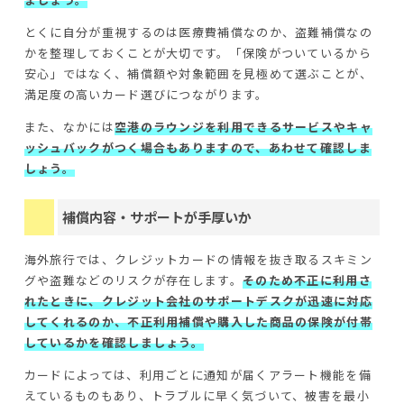
とくに自分が重視するのは医療費補償なのか、盗難補償なの
かを整理しておくことが大切です。「保険がついているから
安心」ではなく、補償額や対象範囲を見極めて選ぶことが、
満足度の高いカード選びにつながります。
また、なかには
空港のラウンジを利用できるサービスやキャ
ッシュバックがつく場合もありますので、あわせて確認しま
しょう。
補償内容・サポートが手厚いか
海外旅行では、クレジットカードの情報を抜き取るスキミン
グや盗難などのリスクが存在します。
そのため不正に利用さ
れたときに、クレジット会社のサポートデスクが迅速に対応
してくれるのか、不正利用補償や購入した商品の保険が付帯
しているかを確認しましょう。
カードによっては、利用ごとに通知が届くアラート機能を備
えているものもあり、トラブルに早く気づいて、被害を最小