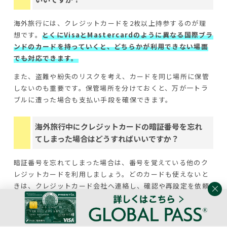
海外旅行には、クレジットカードを2枚以上持参するのが理
想です。
とくにVisaとMastercardのように異なる国際ブラ
ンドのカードを持っていくと、どちらかが利用できない場面
でも対応できます。
また、盗難や紛失のリスクを考え、カードを同じ場所に保管
しないのも重要です。保管場所を分けておくと、万が一トラ
ブルに遭った場合も支払い手段を確保できます。
海外旅行中にクレジットカードの暗証番号を忘れ
てしまった場合はどうすればいいですか？
暗証番号を忘れてしまった場合は、番号を覚えている他のク
レジットカードを利用しましょう。どのカードも使えないと
きは、クレジットカード会社へ連絡し、確認や再設定を依頼
する必要があります。
カード会社によっては、日本語での対応が可能な海外サポー