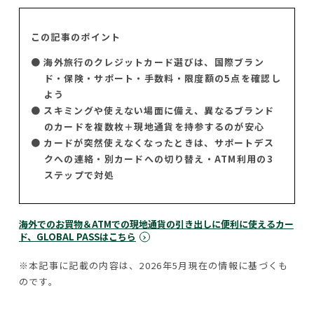
この記事のポイント
● 海外旅行のクレジットカード選びは、国際ブラン
ド・保険・サポート・手数料・限度額の5点を確認し
よう
● スキミングや使えない場面に備え、異なるブランド
のカードを複数枚＋現地通貨を持参するのが安心
● カードが突然使えなくなったときは、サポートデス
クへの連絡・別カードへの切り替え・ATM利用の3
ステップで対処
海外でのお買物＆ATMでの現地通貨の引き出しに便利に使えるカー
ド、GLOBAL PASSはこちら
※本記事に記載の内容は、2026年5月現在の情報に基づくも
のです。