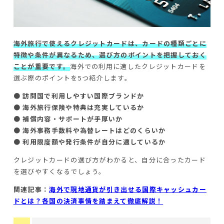
海外旅行で使えるクレジットカードは、カードの種類ごとに
特徴や条件が異なるため、選び方のポイントを把握しておく
ことが重要です。
海外での利用に適したクレジットカードを
選ぶ際のポイントを5つ紹介します。
● 訪問国で利用しやすい国際ブランドか
● 海外旅行保険や特典は充実しているか
● 補償内容・サポートが手厚いか
● 海外事務手数料や為替レートはどのくらいか
● 利用限度額や発行条件が自分に適しているか
クレジットカードの選び方がわかると、自分に合ったカード
を選びやすくなるでしょう。
関連記事：
海外で現地通貨が引き出せる国際キャッシュカー
ドとは？各国の決済事情を踏まえて徹底解説！