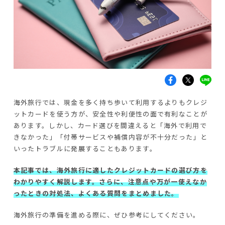
海外旅行では、現金を多く持ち歩いて利用するよりもクレジ
ットカードを使う方が、安全性や利便性の面で有利なことが
あります。しかし、カード選びを間違えると「海外で利用で
きなかった」「付帯サービスや補償内容が不十分だった」と
いったトラブルに発展することもあります。
本記事では、海外旅行に適したクレジットカードの選び方を
わかりやすく解説します。さらに、注意点や万が一使えなか
ったときの対処法、よくある質問をまとめました。
海外旅行の準備を進める際に、ぜひ参考にしてください。