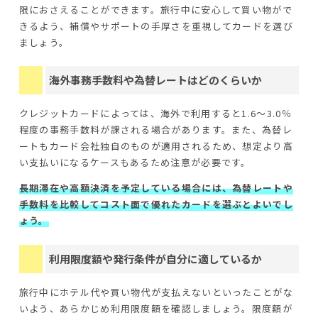
限におさえることができます。旅行中に安心して買い物がで
きるよう、補償やサポートの手厚さを重視してカードを選び
ましょう。
海外事務手数料や為替レートはどのくらいか
クレジットカードによっては、海外で利用すると1.6〜3.0％
程度の事務手数料が課される場合があります。また、為替レ
ートもカード会社独自のものが適用されるため、想定より高
い支払いになるケースもあるため注意が必要です。
長期滞在や高額決済を予定している場合には、為替レートや
手数料を比較してコスト面で優れたカードを選ぶとよいでし
ょう。
利用限度額や発行条件が自分に適しているか
旅行中にホテル代や買い物代が支払えないといったことがな
いよう、あらかじめ利用限度額を確認しましょう。限度額が