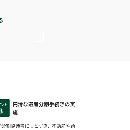
る
円滑な遺産分割手続きの実
イント
3
施
産分割協議書にもとづき、不動産や預