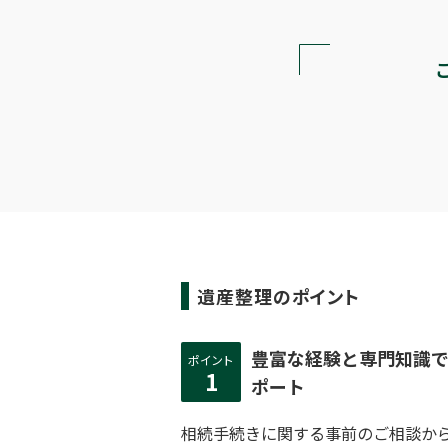
遺産整理のポイント
豊富な経験と専門知識
ポイント
1
ポート
相続手続きに関する事前のご相談か