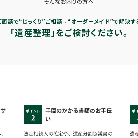
そんなお困りの方へ
ご面談で“じっくり”ご相談 。
“オーダーメイド”で解決す
「遺産整理」をご検討ください。
でサ
手間のかかる書類のお手伝
ポイント
ポ
2
い
ら、
法定相続人の確定や、遺産分割協議書の
遺