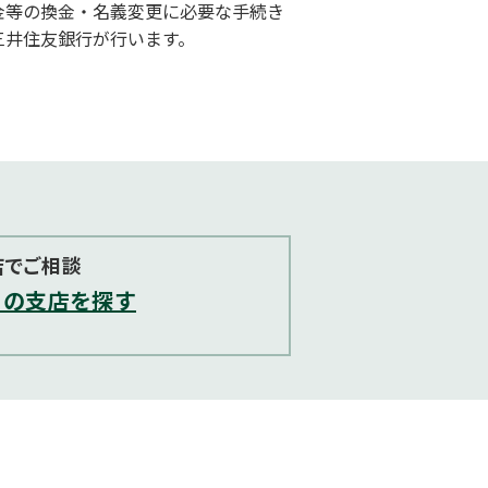
金等の換金・名義変更に必要な手続き
三井住友銀行が行います。
店でご相談
くの支店を探す