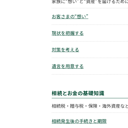
家族に“想い”と“資産”を届けるた
お客さまの“想い”
現状を把握する
対策を考える
遺言を用意する
相続とお金の基礎知識
相続税・贈与税・保険・海外資産な
相続発生後の手続きと期限