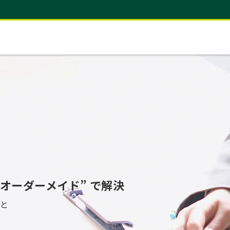
“オーダーメイド” で解決
いと