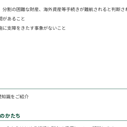
、分割の困難な財産、海外資産等手続きが難航されると判断さ
間があること
施に支障をきたす事象がないこと
礎知識をご紹介
続のかたち