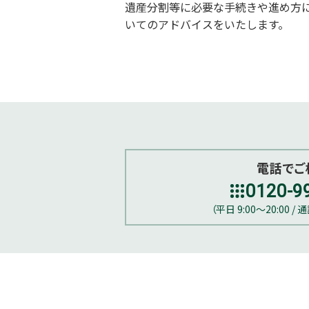
遺産分割等に必要な手続きや進め方
いてのアドバイスをいたします。
電話でご
0120-9
（平日 9:00～20:00 /