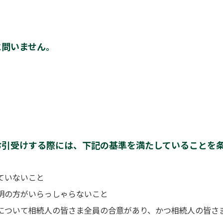
に問いません。
お引受けする際には、下記の基準を満たしていることを
ていないこと
明の方がいらっしゃらないこと
について相続人の皆さま全員の合意があり、かつ相続人の皆さ