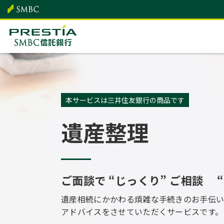
本サービスは三井住友銀行の商品です
遺産整理
ご面談で “じっくり” ご相談
遺産相続にかかわる煩雑な手続きの
お手伝
アドバイスをさせていただく
サービスです。