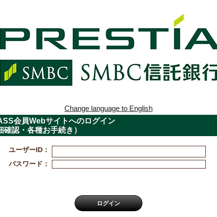
Change language to English
 PASS会員Webサイトへのログイン
細確認・各種お手続き）
ユーザーID：
パスワード：
ログイン