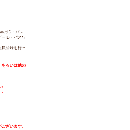
eのID・パス
ーID・パスワ
会員登録を行っ
、あるいは他の
ん。
す。
ざいます。