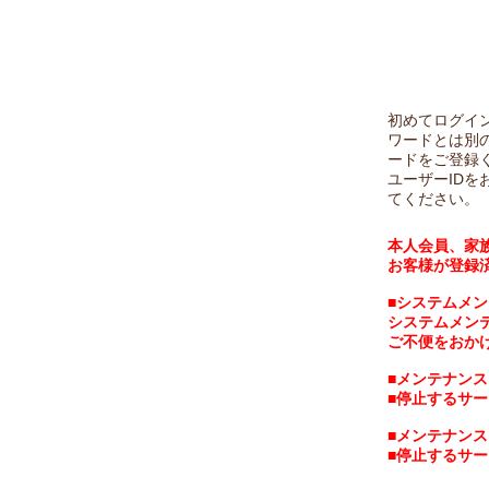
初めてログイン
ワードとは別
ードをご登録
ユーザーID
てください。
本人会員、家
お客様が登録
■システムメン
システムメン
ご不便をおか
■メンテナンス
■停止するサー
■メンテナンス
■停止するサー
※上記時