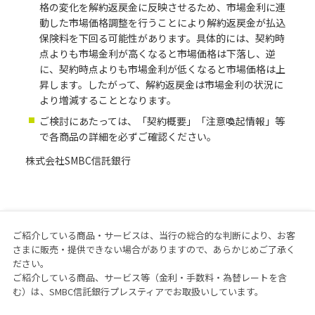
格の変化を解約返戻金に反映させるため、市場金利に連
動した市場価格調整を行うことにより解約返戻金が払込
保険料を下回る可能性があります。具体的には、契約時
点よりも市場金利が高くなると市場価格は下落し、逆
に、契約時点よりも市場金利が低くなると市場価格は上
昇します。したがって、解約返戻金は市場金利の状況に
より増減することとなります。
ご検討にあたっては、「契約概要」「注意喚起情報」等
で各商品の詳細を必ずご確認ください。
株式会社SMBC信託銀行
ご紹介している商品・サービスは、当行の総合的な判断により、お客
さまに販売・提供できない場合がありますので、あらかじめご了承く
ださい。
ご紹介している商品、サービス等（金利・手数料・為替レートを含
む）は、SMBC信託銀行プレスティアでお取扱いしています。