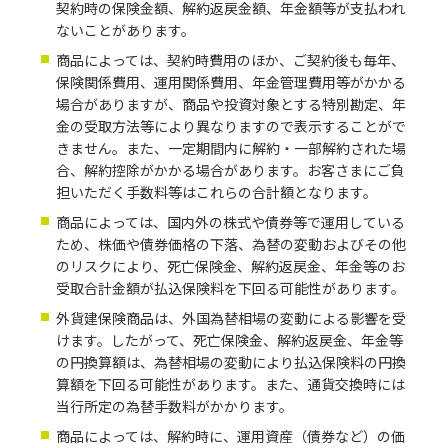
契約時の保険金額、解約返戻金額、年金額等が支払われ
ないことがあります。
商品によっては、契約時費用のほか、ご契約後も毎年、
保険関係費用、運用関係費用、年金管理費用等がかかる
場合がありますが、商品や投資対象とする特別勘定、年
金の受取方法等により異なりますので表示することがで
きません。また、一定期間内に解約・一部解約された場
合、解約控除がかかる場合があります。お客さまにご負
担いただく手数料等はこれらの合計額となります。
商品によっては、国内外の株式や債券等で運用している
ため、株価や債券価格の下落、為替の変動およびその他
のリスクにより、死亡保険金、解約返戻金、年金等のお
受取合計金額が払込保険料を下回る可能性があります。
外貨建保険商品は、外国為替相場の変動による影響を受
けます。したがって、死亡保険金、解約返戻金、年金等
の円換算額は、為替相場の変動により払込保険料の円換
算額を下回る可能性があります。また、通貨交換時には
当行所定の為替手数料がかかります。
商品によっては、解約時に、運用資産（債券など）の価