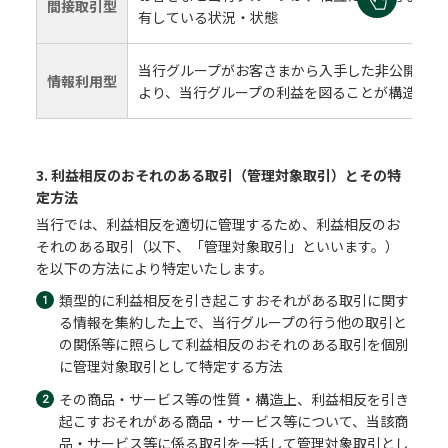
間接取引型
有している状況・状態
当行グループがお客さまから入手した非公開情報
情報利用型
より、当行グループの利益を図ることが構造的に
3. 利益相反のおそれのある取引（管理対象取引）とその特
定方法
当行では、利益相反を適切に管理するため、利益相反のお
それのある取引（以下、「管理対象取引」といいます。）
を以下の方法により特定いたします。
類型的に利益相反を引き起こすおそれがある取引に関す
る情報を集約した上で、当行グループの行う他の取引と
の関係等に照らして利益相反のおそれのある取引を個別
に管理対象取引として特定する方法
その商品・サービス等の性質・構造上、利益相反を引き
起こすおそれがある商品・サービス等について、当該商
品・サービス等に係る取引を一括して管理対象取引とし