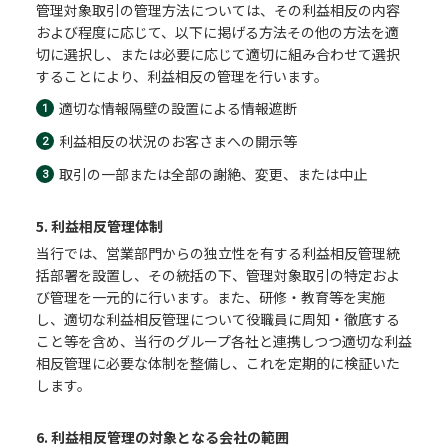
管理対象取引の管理方法については、その利益相反の内容
および程度に応じて、以下に掲げる方法その他の方法を適
切に選択し、または必要に応じて適切に組み合わせて選択
することにより、利益相反の管理を行います。
適切な情報隔壁の設置による情報遮断
利益相反の状況のお客さまへの開示等
取引の一部または全部の謝絶、変更、または中止
5. 利益相反管理体制
当行では、営業部門からの独立性を有する利益相反管理統
括部署を設置し、その統括の下、管理対象取引の特定およ
び管理を一元的に行います。また、研修・教育等を実施
し、適切な利益相反管理について役職員に周知・徹底する
こと等を含め、当行のグループ各社と連携しつつ適切な利益
相反管理に必要な体制を整備し、これを定期的に検証いた
します。
6. 利益相反管理の対象となる会社の範囲