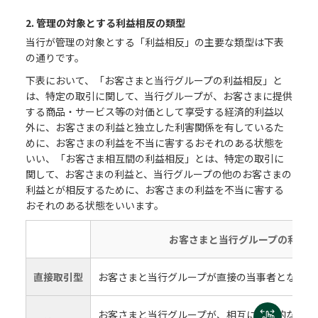
2. 管理の対象とする利益相反の類型
当行が管理の対象とする「利益相反」の主要な類型は下表
の通りです。
下表において、「お客さまと当行グループの利益相反」と
は、特定の取引に関して、当行グループが、お客さまに提供
する商品・サービス等の対価として享受する経済的利益以
外に、お客さまの利益と独立した利害関係を有しているた
めに、お客さまの利益を不当に害するおそれのある状態を
いい、「お客さま相互間の利益相反」とは、特定の取引に
関して、お客さまの利益と、当行グループの他のお客さまの
利益とが相反するために、お客さまの利益を不当に害する
おそれのある状態をいいます。
お客さまと当行グループの利益相
直接取引型
お客さまと当行グループが直接の当事者となる状
お客さまと当行グループが、相互に排他的なまた