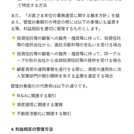
て特定する方法
また、「お客さま本位の業務運営に関する基本方針」を踏
まえ、管理対象取引の特定の際には以下の事情にも留意す
る等、利益相反を適切に管理するものとします。
投資信託等の顧客への販売・推奨等に伴って、投資信託
等の提供会社から、委託手数料等の支払いを受ける場合
投資信託等の顧客への販売・推奨等に伴って、同一グル
ープの別の会社から当該投資信託等の提供を受ける場合
顧客資産の運用業務を遂行する際に、資産の運用先に法
人営業部門が取引関係を有する企業を選定する場合
管理対象取引の代表例は以下の通りです。
M＆Aに関連する取引
資産運用に関連する業務
不動産流動化に関連する取引
4. 利益相反の管理方法