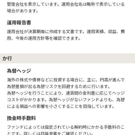
管理会社を表示しています。運用会社名は略称で表示している
場合があります。
運用報告書
運用会社が決算期毎に作成する文書です。運用実績、収益、費
用、今後の運用方針等を確認できます。
か行
為替ヘッジ
海外の株式や債券などに投資する場合に、主に、円高が進んで
為替差損が出る為替リスクを回避するために行います。
為替ヘッジを行うことにより、通貨間の金利差に応じてヘッジ
コストがかかります。為替ヘッジがないファンドよりも、為替
による損益への影響を小さくすることを目指しています。
換金時手数料
ファンドによっては設定されている解約時にかかる手数料のこ
とです。詳しくは目論見書をご確認ください。