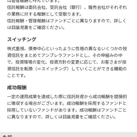
は管理報酬と呼んでいます。
信託報酬は委託会社、受託会社（銀行）、販売会社がそれぞれ
の業務に対する報酬として受取ります。
信託報酬・管理報酬はファンドごとに異なりますので、詳しく
は目論見書をご確認ください。
スイッチング
株式重視、債券中心といったように性格の異なるいくつかの投
資信託をまとめてアンブレラファンドとし、その枠組みの中
で、投資環境の変化、投資方針の変更に応じて、お客さまが投
資信託を転換（＝スイッチング）していくことができる機能の
ことです。
成功報酬
一定の運用成果を達成した際に信託財産から成功報酬を間接的
に徴収する場合がございます。成功報酬を採用するファンドと
採用していないファンドがあります。成功報酬はファンドごと
に異なりますので、詳しくは目論見書をご確認ください。