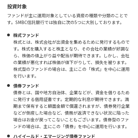
投資対象
ファンドが主に運用対象としている資産の種類や分類のことで
す。SMBC信託銀行では独自に次の5つに大別しております。
株式ファンド
株式とは、株式会社が出資金を集めるために発行するもので
す。株式を購入すると株主となり、その会社の業績が好調な
ら、株価の値上がり益や配当が期待できます。しかし、会社
の業績が悪化すれば株価が値下がりして、損失を被ります。
株式型のファンドの場合は、主にこの「株式」を中心に運用
を行います。
債券ファンド
債券とは、国や地方自治体、企業などが、資金を借りるため
に発行する借用証書です。定期的な利息が期待できます。満
期まで保有すると額面金額で償還されますが、債券発行企業
などが倒産した場合など、債務が返済できない状況に陥った
場合はお金が戻ってこないこともございます。債券型のファ
ンドの場合は、主にこの「債券」を中心に運用を行います。
ハイイールド・エマージング債券ファンド