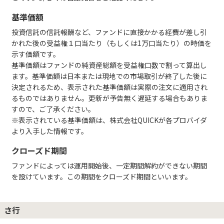
基準価額
投資信託の信託報酬など、ファンドに直接かかる経費が差し引
かれた後の受益権１口当たり（もしくは1万口当たり）の時価を
示す価額です。
基準価額はファンドの純資産総額を受益権口数で割って算出し
ます。基準価額は日本または現地での市場取引が終了した後に
決定されるため、表示された基準価額は実際の注文に適用され
るものではありません。更新が予告無く遅延する場合もありま
すので、ご了承ください。
※表示されている基準価額は、株式会社QUICKが各プロバイダ
より入手した情報です。
クローズド期間
ファンドによっては運用開始後、一定期間解約ができない期間
を設けています。この期間をクローズド期間といいます。
さ行