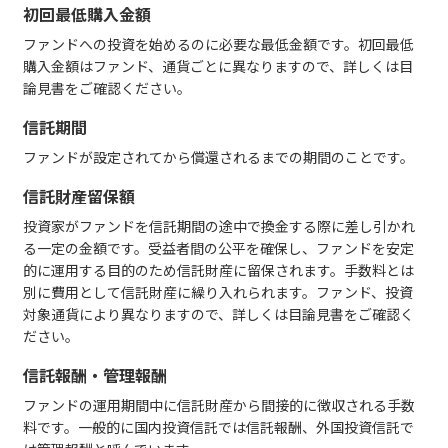
初回最低購入金額
ファンドへの投資を始めるのに必要な最低金額です。初回最低
購入金額はファンド、通貨ごとに異なりますので、詳しくは目
論見書をご確認ください。
信託期間
ファンドが設定されてから償還されるまでの期間のことです。
信託財産留保額
投資家がファンドを信託期間の途中で換金する際に差し引かれ
る一定の金額です。受益者間の公平を確保し、ファンドを安定
的に運用する目的のため信託財産に留保されます。手数料とは
別に費用として信託財産に繰り入れられます。ファンド、投資
対象通貨により異なりますので、詳しくは目論見書をご確認く
ださい。
信託報酬・管理報酬
ファンドの運用期間中に信託財産から間接的に徴収される手数
料です。一般的に国内投資信託では信託報酬、外国投資信託で