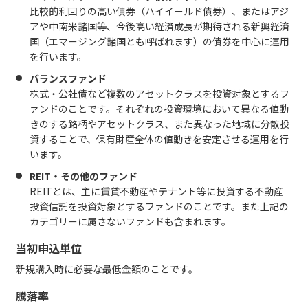
比較的利回りの高い債券（ハイイールド債券）、またはアジ
アや中南米諸国等、今後高い経済成長が期待される新興経済
国（エマージング諸国とも呼ばれます）の債券を中心に運用
を行います。
バランスファンド
株式・公社債など複数のアセットクラスを投資対象とするフ
ァンドのことです。それぞれの投資環境において異なる値動
きのする銘柄やアセットクラス、また異なった地域に分散投
資することで、保有財産全体の値動きを安定させる運用を行
います。
REIT・その他のファンド
REITとは、主に賃貸不動産やテナント等に投資する不動産
投資信託を投資対象とするファンドのことです。また上記の
カテゴリーに属さないファンドも含まれます。
当初申込単位
新規購入時に必要な最低金額のことです。
騰落率