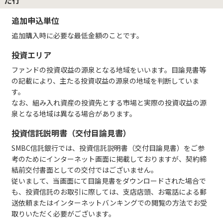
た行
追加申込単位
追加購入時に必要な最低金額のことです。
投資エリア
ファンドの投資収益の源泉となる地域をいいます。目論見書等
の記載により、主たる投資収益の源泉の地域を判断していま
す。
なお、組み入れ資産の投資先とする市場と実際の投資収益の源
泉となる地域は異なる場合があります。
投資信託説明書（交付目論見書）
SMBC信託銀行では、投資信託説明書（交付目論見書）をご参
考のためにインターネット画面に掲載しておりますが、契約締
結前交付書面としての交付ではございません。
従いまして、当画面にて目論見書をダウンロードされた場合で
も、投資信託のお取引に際しては、支店店頭、お電話による郵
送依頼またはインターネットバンキングでの閲覧の方法でお受
取りいただく必要がございます。