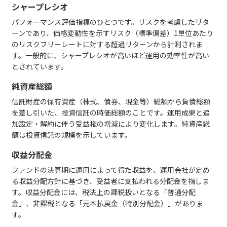
シャープレシオ
パフォーマンス評価指標のひとつです。リスクを考慮したリタ
ーンであり、価格変動性を示すリスク（標準偏差）1単位あたり
のリスクフリーレートに対する超過リターンから計測されま
す。一般的に、シャープレシオが高いほど運用の効率性が高い
とされています。
純資産総額
信託財産の保有資産（株式、債券、現金等）総額から負債総額
を差し引いた、投資信託の時価総額のことです。運用成果と追
加設定・解約に伴う受益権の増減により変化します。純資産総
額は投資信託の規模を示しています。
収益分配金
ファンドの決算期に運用によって得た収益を、運用会社が定め
る収益分配方針に基づき、受益者に支払われる分配金を指しま
す。収益分配金には、税法上の課税扱いとなる「普通分配
金」、非課税となる「元本払戻金（特別分配金）」がありま
す。