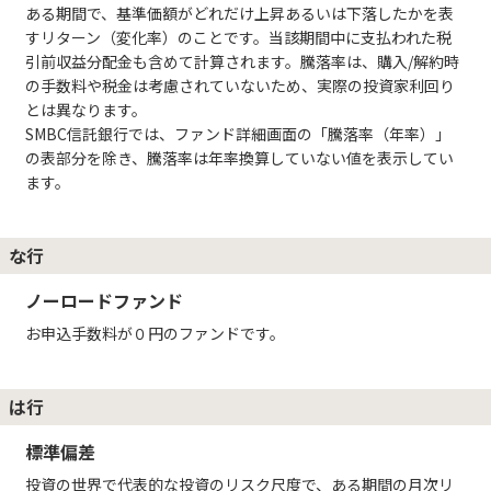
ある期間で、基準価額がどれだけ上昇あるいは下落したかを表
すリターン（変化率）のことです。当該期間中に支払われた税
引前収益分配金も含めて計算されます。騰落率は、購入/解約時
の手数料や税金は考慮されていないため、実際の投資家利回り
とは異なります。
SMBC信託銀行では、ファンド詳細画面の「騰落率（年率）」
の表部分を除き、騰落率は年率換算していない値を表示してい
ます。
な行
ノーロードファンド
お申込手数料が０円のファンドです。
は行
標準偏差
投資の世界で代表的な投資のリスク尺度で、ある期間の月次リ