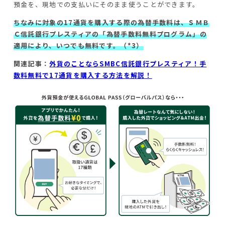
預金を、現地での支払いにそのまま使うことができます。
ちなみに対象の17通貨を購入する際の為替手数料は、ＳＭＢ
Ｃ信託銀行プレスティアの「為替手数料無料プログラム」の
適用により、いつでも無料です。（*3）
関連記事：
外貨のことならSMBC信託銀行プレスティア！手
数料無料で17通貨を購入する方法を解説！