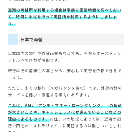
空港の両替所を利用する場合は事前に営業時間を調べておい
て、時間に余裕を持って両替所を利用するようにしましょ
う。
日本で両替
日本国内の銀行や外貨両替所などでも、円からオーストラリ
アドルへの両替が可能です。
銀行はその信頼性の高さから、安心して両替を依頼できるで
しょう。
ただし、多くの銀行（メガバンクを含む）では、外貨両替の
サービスを縮小・撤退する傾向にあります。
これは、AML（アンチ・マネー・ローンダリング）上の負荷
が大きいことや、キャッシュレス化が進んでいることなどの
理由によるものです。
お住まいの地域によっては、近隣の銀
行で円をオーストラリアドルに両替するのは難しいかもしれ