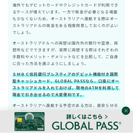
海外でもデビットカードやクレジットカードが利用でき
るケースが増えています。一方で現金が必要となる場面
も少なくないため、オーストラリアへ渡航する際はオー
ストラリアドルの現金をある程度用意しておくのがよい
でしょう。
オーストラリアドルへの両替は国内外の銀行や空港、両
替所などでできますが、実際に両替する際はそれぞれの
手数料やメリット・デメリットなどを比較して、ご自身
に合った方法を選ぶようにしましょう。
ＳＭＢＣ信託銀行プレスティアのデビット機能付き国際
型キャッシュカード、GLOBAL PASSなら、口座にオー
ストラリアドルを入れておけば、現地のATMを利用して
現金で引き出せるので大変便利です。
オーストラリアへ渡航する予定のある方は、是非ＳＭＢ
Ｃ信託銀行プレスティアの預金口座を開設して、
GLOBAL PASSの利用をご検討ください。