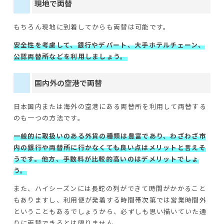
現地で両替
もちろん現地に到着してからも両替は可能です。
安全性を考慮して、銀行やデパート、大手ホテルチェーン、
公認両替所などを利用しましょう。
国内外の空港で両替
日本国内または海外の空港にある両替所を利用して両替する
のも一つの方法です。
一般的に取扱いのある外貨の種類は豊富であり、わざわざ市
内の銀行や両替所に行かなくても良い点はメリットと言えそ
うです。他方、手数料が比較的高いのはデメリットでしょ
う。
また、ハイシーズンには長蛇の列ができて時間がかかること
もありますし、利用便が発着する時間帯次第では営業時間外
ということもあるでしょうから、必ずしも思い描いていた通
りに両替できるとは限りません。