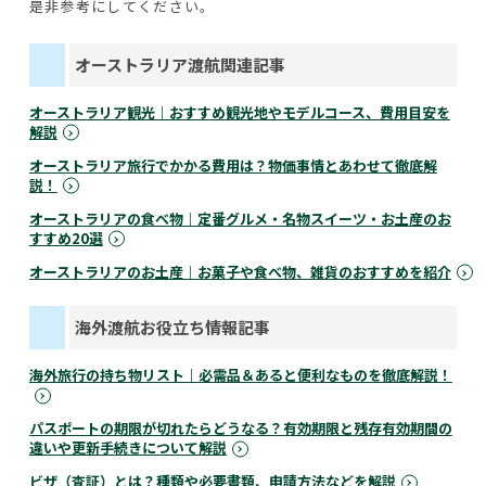
是非参考にしてください。
オーストラリア渡航関連記事
オーストラリア観光｜おすすめ観光地やモデルコース、費用目安を
解説
オーストラリア旅行でかかる費用は？物価事情とあわせて徹底解
説！
オーストラリアの食べ物｜定番グルメ・名物スイーツ・お土産のお
すすめ20選
オーストラリアのお土産｜お菓子や食べ物、雑貨のおすすめを紹介
海外渡航お役立ち情報記事
海外旅行の持ち物リスト｜必需品＆あると便利なものを徹底解説！
パスポートの期限が切れたらどうなる？有効期限と残存有効期間の
違いや更新手続きについて解説
ビザ（査証）とは？種類や必要書類、申請方法などを解説