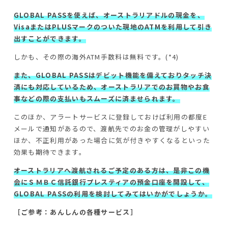
GLOBAL PASSを使えば、オーストラリアドルの現金を、
VisaまたはPLUSマークのついた現地のATMを利用して引き
出すことができます。
しかも、その際の海外ATM手数料は無料です。(*4)
また、GLOBAL PASSはデビット機能を備えておりタッチ決
済にも対応しているため、オーストラリアでのお買物やお食
事などの際の支払いもスムーズに済ませられます。
このほか、アラートサービスに登録しておけば利用の都度E
メールで通知があるので、渡航先でのお金の管理がしやすい
ほか、不正利用があった場合に気が付きやすくなるといった
効果も期待できます。
オーストラリアへ渡航されるご予定のある方は、是非この機
会にＳＭＢＣ信託銀行プレスティアの預金口座を開設して、
GLOBAL PASSの利用を検討してみてはいかがでしょうか。
［ご参考：あんしんの各種サービス］