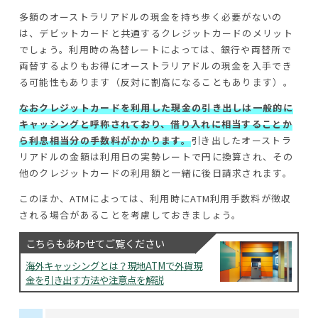
多額のオーストラリアドルの現金を持ち歩く必要がないの
は、デビットカードと共通するクレジットカードのメリット
でしょう。利用時の為替レートによっては、銀行や両替所で
両替するよりもお得にオーストラリアドルの現金を入手でき
る可能性もあります（反対に割高になることもあります）。
なおクレジットカードを利用した現金の引き出しは一般的に
キャッシングと呼称されており、借り入れに相当することか
ら利息相当分の手数料がかかります。
引き出したオーストラ
リアドルの金額は利用日の実勢レートで円に換算され、その
他のクレジットカードの利用額と一緒に後日請求されます。
このほか、ATMによっては、利用時にATM利用手数料が徴収
される場合があることを考慮しておきましょう。
こちらもあわせてご覧ください
海外キャッシングとは？現地ATMで外貨現
金を引き出す方法や注意点を解説