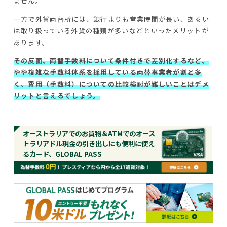
ません。
一方で外貨両替所には、銀行よりも営業時間が長い、あるい
は取り扱っている外貨の種類が多いなどといったメリットが
あります。
その反面、両替手数料について条件付きで差別化するなど、
やや複雑な手数料体系を採用している両替事業者が割と多
く、費用（手数料）についての比較検討が難しいことはデメ
リットと言えるでしょう。
オーストラリアでのお買物＆ATMでのオース
トラリアドル現金の引き出しにも便利に使え
るカード、GLOBAL PASS