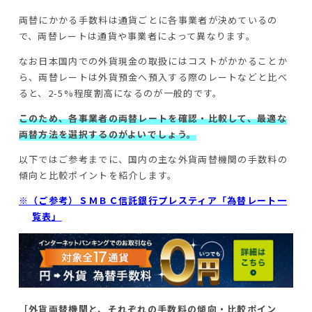
両替にかかる手数料は通貨ごとに各事業者が決めているの
で、両替レートは通貨や事業者によって異なります。
なお日本国内での外貨現金の取扱にはコストがかかることか
ら、両替レートは外貨預金へ預入する際のレートなどと比べ
ると、2-5%程度割高になるのが一般的です。
このため、各事業者の両替レートを確認・比較して、最適な
両替方法を選択するのがよいでしょう。
以下ではご参考までに、国内の主な外貨両替機関の手数料の
傾向と比較ポイントを紹介します。
※（ご参考）ＳＭＢＣ信託銀行プレスティア「為替レート一
覧表」
［外貨両替機関と、それぞれの手数料の傾向・比較ポイン