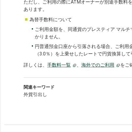
ただし、ご利用の際にATMオーナーが別途手数料
あります。
為替手数料について
ご利用金額を、同通貨のプレスティア マル
かりません。
円普通預金口座から引落される場合、ご利用金
（3.0％）を上乗せしたレートで円貨換算し
詳しくは、
手数料一覧
、
海外でのご利用
をご
関連キーワード
外貨引出し