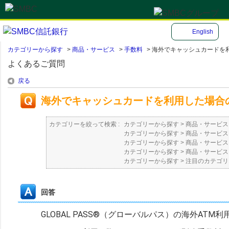
English
カテゴリーから探す
>
商品・サービス
>
手数料
>
海外でキャッシュカードを利用
よくあるご質問
戻る
海外でキャッシュカードを利用した場合
カテゴリーを絞って検索 :
カテゴリーから探す
>
商品・サービス
カテゴリーから探す
>
商品・サービス
カテゴリーから探す
>
商品・サービス
カテゴリーから探す
>
商品・サービス
カテゴリーから探す
>
注目のカテゴリ
回答
GLOBAL PASS®（グローバルパス）の海外ATM