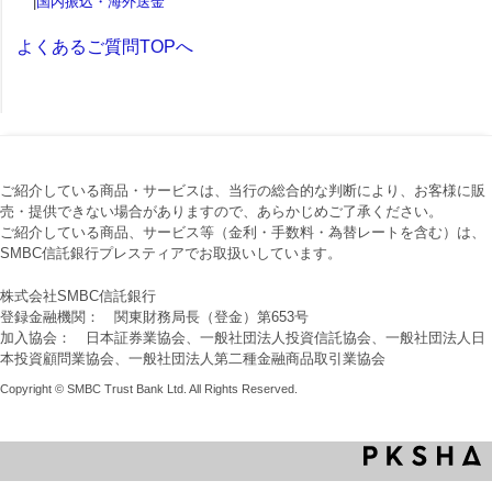
|
国内振込・海外送金
よくあるご質問TOPへ
ご紹介している商品・サービスは、当行の総合的な判断により、お客様に販
売・提供できない場合がありますので、あらかじめご了承ください。
ご紹介している商品、サービス等（金利・手数料・為替レートを含む）は、
SMBC信託銀行プレスティアでお取扱いしています。
株式会社SMBC信託銀行
登録金融機関： 関東財務局長（登金）第653号
加入協会： 日本証券業協会、一般社団法人投資信託協会、一般社団法人日
本投資顧問業協会、一般社団法人第二種金融商品取引業協会
Copyright © SMBC Trust Bank Ltd. All Rights Reserved.