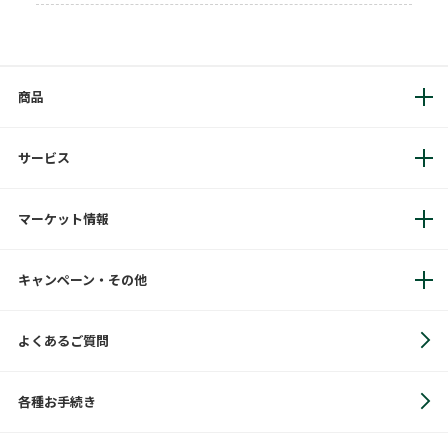
商品
サービス
マーケット情報
キャンペーン・その他
よくあるご質問
各種お手続き