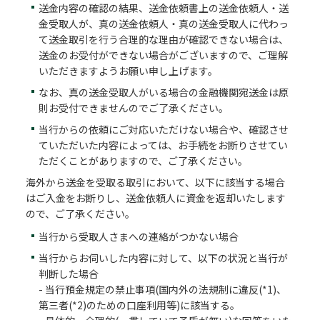
送金内容の確認の結果、送金依頼書上の送金依頼人・送
金受取人が、真の送金依頼人・真の送金受取人に代わっ
て送金取引を行う合理的な理由が確認できない場合は、
送金のお受付ができない場合がございますので、ご理解
いただきますようお願い申し上げます。
なお、真の送金受取人がいる場合の金融機関宛送金は原
則お受付できませんのでご了承ください。
当行からの依頼にご対応いただけない場合や、確認させ
ていただいた内容によっては、お手続をお断りさせてい
ただくことがありますので、ご了承ください。
海外から送金を受取る取引において、以下に該当する場合
はご入金をお断りし、送金依頼人に資金を返却いたします
ので、ご了承ください。
当行から受取人さまへの連絡がつかない場合
当行からお伺いした内容に対して、以下の状況と当行が
判断した場合
- 当行預金規定の禁止事項(国内外の法規制に違反(*1)、
第三者(*2)のための口座利用等)に該当する。