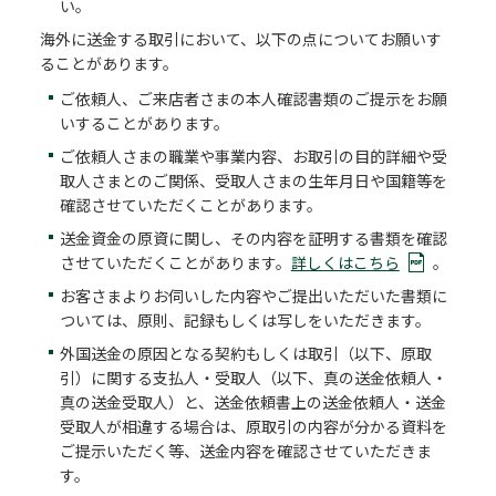
い。
海外に送金する取引において、以下の点についてお願いす
ることがあります。
ご依頼人、ご来店者さまの本人確認書類のご提示をお願
いすることがあります。
ご依頼人さまの職業や事業内容、お取引の目的詳細や受
取人さまとのご関係、受取人さまの生年月日や国籍等を
確認させていただくことがあります。
送金資金の原資に関し、その内容を証明する書類を確認
させていただくことがあります。
詳しくはこちら
。
お客さまよりお伺いした内容やご提出いただいた書類に
ついては、原則、記録もしくは写しをいただきます。
外国送金の原因となる契約もしくは取引（以下、原取
引）に関する支払人・受取人（以下、真の送金依頼人・
真の送金受取人）と、送金依頼書上の送金依頼人・送金
受取人が相違する場合は、原取引の内容が分かる資料を
ご提示いただく等、送金内容を確認させていただきま
す。