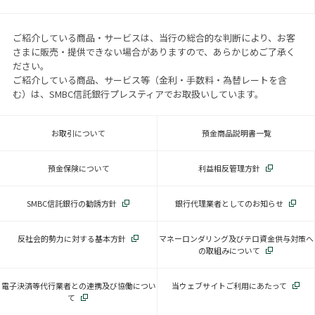
ご紹介している商品・サービスは、当行の総合的な判断により、お客
さまに販売・提供できない場合がありますので、あらかじめご了承く
ださい。
ご紹介している商品、サービス等（金利・手数料・為替レートを含
む）は、SMBC信託銀行プレスティアでお取扱いしています。
お取引について
預金商品説明書一覧
預金保険について
利益相反管理方針
SMBC信託銀行の勧誘方針
銀行代理業者としてのお知らせ
反社会的勢力に対する基本方針
マネーロンダリング及びテロ資金供与対策へ
の取組みについて
電子決済等代行業者との連携及び協働につい
当ウェブサイトご利用にあたって
て