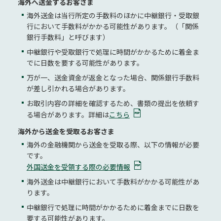
海外へ送金するお客さま
海外送金は当行所定の手数料のほかに中継銀行・受取銀
行において手数料がかかる可能性があります。（「関係
銀行手数料」と呼びます）
中継銀行や受取銀行で処理に時間がかかるために着金ま
でに日数を要する可能性があります。
万が一、送金資金が返金となった場合、関係銀行手数料
が差し引かれる場合があります。
お取引内容の詳細を確認するため、書類の提出を依頼す
る場合があります。詳細は
こちら
海外から送金を受取るお客さま
海外の金融機関から送金を受取る際、以下の情報が必要
です。
外国送金を受領する際の必要情報
海外送金は中継銀行において手数料がかかる可能性があ
ります。
中継銀行で処理に時間がかかるために着金までに日数を
要する可能性があります。