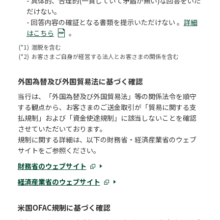
- 具体的、合理的(一貫していて矛盾が無い)な回答をいた
だけない。
- 回答内容の確証となる書類を提示いただけない 。
詳細
はこちら
。
(*1)
潜脱を含む
(*2)
お客さまご自身が経営する法人とお客さまの関係を含む
外国為替及び外国貿易法に基づく確認
当行は、「外国為替及び外国貿易法」等の関係法令を順守
する観点から、お客さまのご送金取引が「貿易に関する支
払規制」および「資金使途規制」に該当しないことを確認
させていただいております。
規制に関する詳細は、以下の財務省・経済産業省のウェブ
サイトをご参照ください。
財務省のウェブサイト
経済産業省のウェブサイト
米国OFAC規制に基づく確認