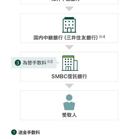
送金手数料
1