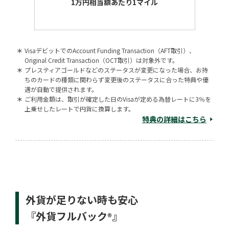
1万円相当額あたり1マイル
＊
VisaデビットでのAccount Funding Transaction（AFT取引）、
Original Credit Transaction（OCT取引）は対象外です。
＊
プレスティアゴールドなどのステータスが変更になった場合、お持
ちのカードの種類に関わらず変更後のステータスに合った特典や優
遇が自動で提供されます。
＊
ご利用金額は、取引が確定した日のVisaが定める為替レートに3％を
上乗せしたレートで円貨に換算します。
特典の詳細はこちら
外貨が足りない時も安心
『外貨フルバック
』
®