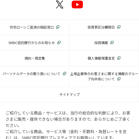
住宅ローンご返済の相談窓口
投資家区分期限日
SMBC信託銀行からのお知らせ
採用情報
規約・規定集
個人情報保護宣言
パーソナルデータの取り扱いについて
上場企業等のお客さまに関する情報のグルー
プ内共有について
サイトマップ
ご紹介している商品・サービスは、当行の総合的な判断により、お客
さまに販売・提供できない場合がありますので、あらかじめご了承く
ださい。
ご紹介している商品、サービス等（金利・手数料・為替レートを含
む）は、SMBC信託銀行プレスティアでお取扱いしています。