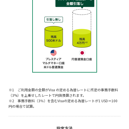
※1 ご利用金額の全額がVisa の定める為替レートに所定の事務手数料
（3%）を上乗せしたレートで円貨換算されます。
※2 事務手数料（3％）を含むVisaの定める為替レートが1 USD＝100
円の場合で試算。
設定方法