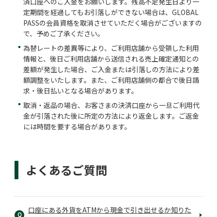
済口座へのご入金をお願いします。残高不足発生日より一
定期間を経過してもお引落しができない場合は、GLOBAL
PASSの会員資格を取消させていただく場合がございますの
で、予めご了承ください。
為替レートの差異等により、ご利用店舗から受領した利用
情報と、後日ご利用店舗から送信される売上確定通知との
差額が発生した場合、ご入金または引落しの方法により差
額調整をいたします。また、ご利用店舗側の都合で後日請
求・後日払いとなる場合があります。
取消・返品の場合、お客さまの決済口座から一旦ご利用代
金が引落された後に所定の方法により返金します。ご返金
には時間を要する場合があります。
よくあるご質問
口座にある外貨をATMから現金で引き出せるか知りた
Q