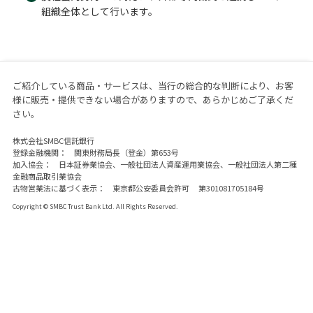
組織全体として行います。
ご紹介している商品・サービスは、当行の総合的な判断により、お客
様に販売・提供できない場合がありますので、あらかじめご了承くだ
さい。
株式会社SMBC信託銀行
登録金融機関： 関東財務局長（登金）第653号
加入協会： 日本証券業協会、一般社団法人資産運用業協会、一般社団法人第二種
金融商品取引業協会
古物営業法に基づく表示： 東京都公安委員会許可 第301081705184号
Copyright © SMBC Trust Bank Ltd. All Rights Reserved.